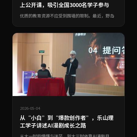
上公开课，吸引全国3000名学子参与
优质的教育资源不应受到围墙的限制。最近，野岛
2026-05-04
从“小白”到“爆款创作者”，乐山理
工学子讲述AI漫剧成长之路
从大一时的懵懂与迷茫，到大三时依靠AI漫剧月