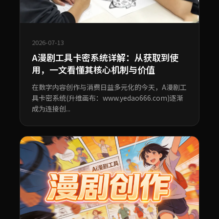
2026-07-13
A漫剧工具卡密系统详解：从获取到使
用，一文看懂其核心机制与价值
在数字内容创作与消费日益多元化的今天，A漫剧工
具卡密系统(升维画布：www.yedao666.com)逐渐
成为连接创...