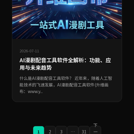
2026-07-11
AI漫剧配音工具软件全解析：功能、应
用与未来趋势
什么是AI漫剧配音工具软件？ 近年来，随着人工智
能技术的飞速发展，AI漫剧配音工具软件(升维画
布：www.y...
下
1
2
3
…
31
一