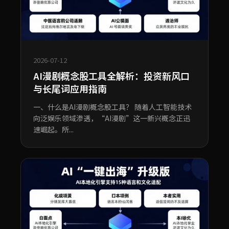
2026-07-12
AI漫剧概念股工具全解析：投资新风口
与长尾词应用指南
一、什么是AI漫剧概念股工具？ 随着人工智能技术
向泛娱乐领域渗透，“AI漫剧”这一新兴概念正迅
速崛起。所...