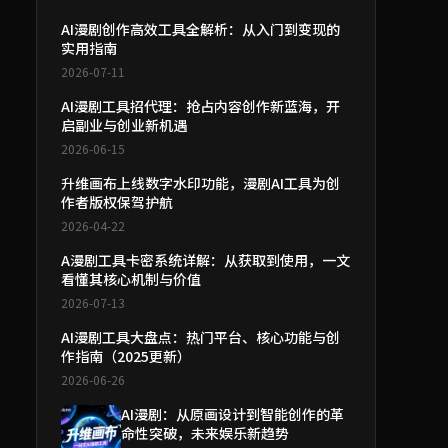
AI漫剧创作高效工具全解析：从入门到变现的
实用指南
2026-07-11
AI漫剧工具招代理：抢占内容创作新蓝海，开
启副业与创业新机遇
2026-06-15
升维画布上线数字水印功能，漫剧AI工具为创
作者版权保驾护航
2026-04-22
A漫剧工具卡密系统详解：从获取到使用，一文
看懂其核心机制与价值
2026-07-13
AI漫剧工具大盘点：热门平台、核心功能与创
作指南（2025更新）
2026-06-26
AI漫剧：从原画设计到智能创作的革
命性突破，未来娱乐新趋势