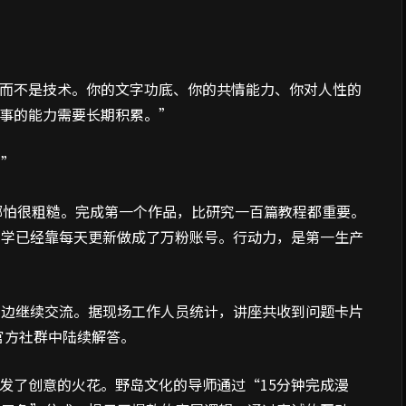
，而不是技术。你的文字功底、你的共情能力、你对人性的
故事的能力需要长期积累。”
？”
哪怕很粗糙。完成第一个作品，比研究一百篇教程都重要。
同学已经靠每天更新做成了万粉账号。行动力，是第一生产
身边继续交流。据现场工作人员统计，讲座共收到问题卡片
官方社群中陆续解答。
发了创意的火花。野岛文化的导师通过“15分钟完成漫