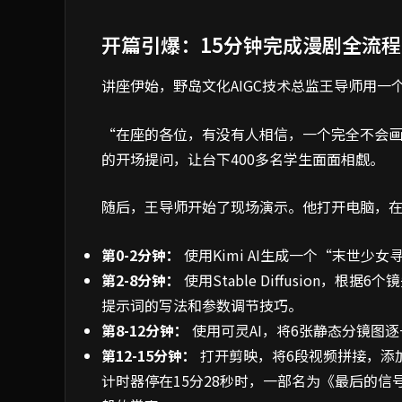
开篇引爆：15分钟完成漫剧全流程
讲座伊始，野岛文化AIGC技术总监王导师用
“在座的各位，有没有人相信，一个完全不会画
的开场提问，让台下400多名学生面面相觑。
随后，王导师开始了现场演示。他打开电脑，
第0-2分钟：
使用Kimi AI生成一个“末世
第2-8分钟：
使用Stable Diffusion
提示词的写法和参数调节技巧。
第8-12分钟：
使用可灵AI，将6张静态分镜图
第12-15分钟：
打开剪映，将6段视频拼接，添加
计时器停在15分28秒时，一部名为《最后的信