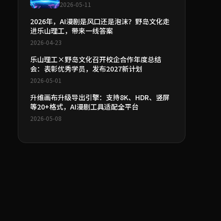
2026-05-11
2026年，AI漫剧是风口还是泡沫？野岛文化走
进乐山理工，带来一线答案
2026-04-23
乐山理工×野岛文化召开校企合作年度总结
会：表彰优秀学员，发布2027新计划
2026-05-01
升维画布升级导出引擎：支持8K、HDR、竖屏
等20+格式，AI漫剧工具适配全平台
2026-05-08