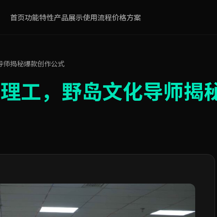
首页
功能特性
产品展示
使用流程
价格方案
导师揭秘爆款创作公式
山理工，野岛文化导师揭