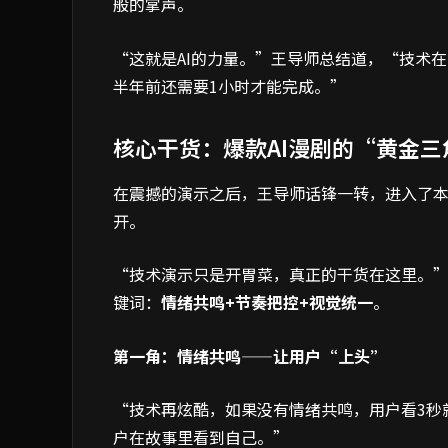
般的掌声。
“这就是AI的力量。”王导师总结道，“技术
半年前还需要1小时才能完成。”
核心干货：爆款AI漫剧的“黄金三
在震撼的演示之后，王导师话锋一转，进入了本
开。
“技术演示只是开胃菜，真正的干货在这里。
键词：
情绪共鸣+节奏把控+视觉统一
。
第一角：情绪共鸣——让用户“上头”
“技术再炫酷，如果没有情绪共鸣，用户看3秒
户在故事里看到自己。”