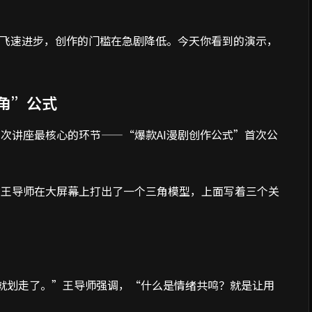
在飞速进步，创作的门槛在急剧降低。今天你看到的演示，
角”公式
次讲座最核心的环节——“爆款AI漫剧创作公式”首次公
”王导师在大屏幕上打出了一个三角模型，上面写着三个关
就划走了。”王导师强调，“什么是情绪共鸣？就是让用