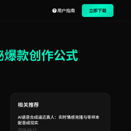
用户指南
立即下载
秘爆款创作公式
相关推荐
AI语音合成逼近真人：实时情感克隆与零样本
配音成现实
2026-04-15