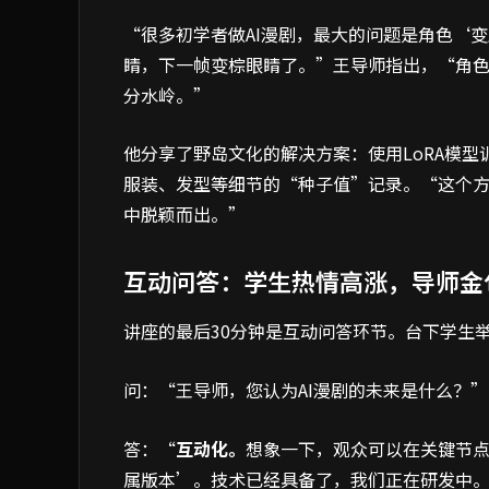
“很多初学者做AI漫剧，最大的问题是角色‘
睛，下一帧变棕眼睛了。”王导师指出，“角色
分水岭。”
他分享了野岛文化的解决方案：使用LoRA模
服装、发型等细节的“种子值”记录。“这个
中脱颖而出。”
互动问答：学生热情高涨，导师金
讲座的最后30分钟是互动问答环节。台下学生
问：“王导师，您认为AI漫剧的未来是什么？”
答：“
互动化。
想象一下，观众可以在关键节点
属版本’。技术已经具备了，我们正在研发中