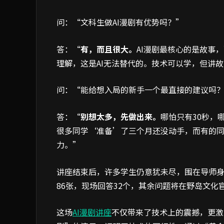
问：“文科生做AI漫剧有优势吗？”
答：“
有，而且很大。
AI漫剧最核心的是故事
理解，这是AI无法替代的。技术可以学，但讲
问：“能给想入局的新手一个最直接的建议吗
答：“
别想太多，先做出来。
哪怕只有30秒，
很多同学‘准备’了三个月还没动手，而有的
力。”
讲座结束后，许多学生仍意犹未尽，围在导师
86张，现场回答32个，其余问题将在野岛文化
这场
AI漫剧讲座
不仅带来了技术上的震撼，更激