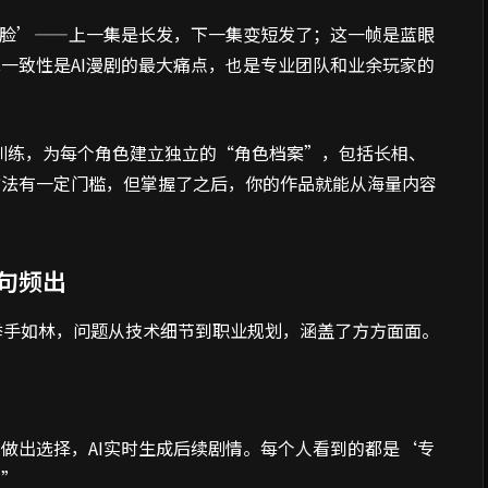
变脸’——上一集是长发，下一集变短发了；这一帧是蓝眼
一致性是AI漫剧的最大痛点，也是专业团队和业余玩家的
型训练，为每个角色建立独立的“角色档案”，包括长相、
方法有一定门槛，但掌握了之后，你的作品就能从海量内容
句频出
举手如林，问题从技术细节到职业规划，涵盖了方方面面。
做出选择，AI实时生成后续剧情。每个人看到的都是‘专
。”