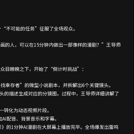
一个“不可能的任务”征服了全场观众。
画的人，可以在15分钟内做出一部像样的漫剧？”王导师
在众目睽睽之下，开始了“倒计时挑战”：
少女寻找幸存者”的微型小说剧本，并拆解出6个关键镜头。
，根据6个镜头的描述生成对应的分镜图。过程中，王导师详细讲解了
逐一转化为动态视频片段。
AI配音、背景音乐和字幕。
号》的1分钟AI漫剧在大屏幕上播放完毕。全场爆发出雷鸣