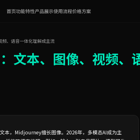
首页
功能特性
产品展示
使用流程
价格方案
视频、语音一体化理解成主流
期：文本、图像、视频、
，Midjourney擅长图像。2026年，多模态AI成为主