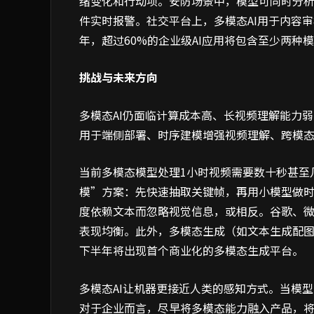
绪变化和行动项。安防场景中，模型可同时分
件实时报警。社交平台上，多模态AI用于内容审
年，超过60%的企业级AI应用将包含至少两种
挑战与未来方向
多模态AI仍面临计算成本高、长视频理解能力
用于端侧部署、时序建模增强视频理解、跨模
当前多模态模型处理1小时视频需要数十秒甚至
模”方案：先快速抽取关键帧，再用小模型做
度依赖文本而忽略视觉信息，或相反。谷歌、
表现均衡。此外，多模态生成（如文本生成配图
下半年将出现首个商业化的多模态生成平台。
多模态AI让机器更接近人类的感知方式。当模
对于企业而言，尽早将多模态能力融入产品，将成