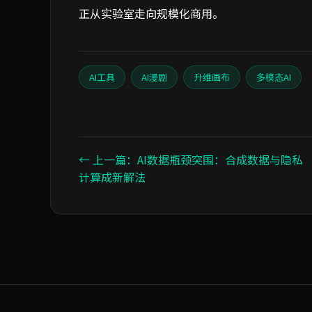
正从实验室走向规模化商用。
AI工具
AI漫剧
升维画布
多模态AI
← 上一篇：AI数据瓶颈突围：合成数据与隐私
计算成新解法