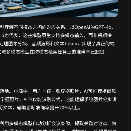
解不同模态之间的对应关系。以OpenAI的GPT-4o、
的Claude 3.5为代表，这些模型原生支持多模态输入，而非后期拼
同时处理图像分块、音频波形和文本token，实现了真正的端
年主流多模态模型在跨模态检索任务上的准确率已超过
速落地。电商中，用户上传一张穿搭照片，AI可推荐相似风
学题照片，AI不仅能识别公式，还能理解手绘图并分步讲
历文本，辅助诊断准确率提升20%以上。
业利用多模态模型自动分析会议录像，提取关键讨论点、情