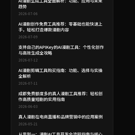
AI漫剧生成工具全面解析：功能、应用与未来
趋势
2026-07-06
AI漫剧创作免费工具推荐：零基础也能快速上
手，轻松打造爆款漫剧内容
2026-07-09
支持自己的APIKey的AI漫剧工具：个性化创作
与高效生成全攻略
2026-07-12
AI漫剧剪辑工具购买指南：功能、选择与实操
全解析
2026-07-11
成都免费额度多的真人漫剧工具推荐：轻松创
作高质量短剧的实用指南
2026-06-03
真人漫剧在电商直播和品牌营销中的应用案例
2026-05-21
从零到一：漫剧AI工具开发全流程指南与核心