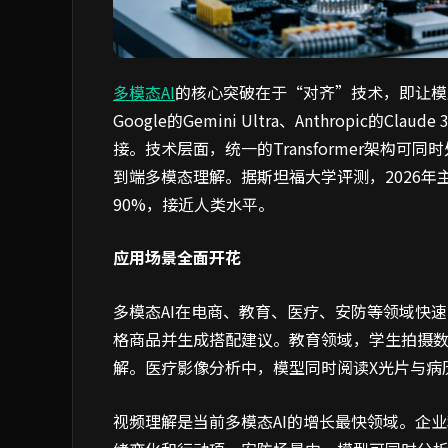
多模态AI
的核心突破在于“对齐”技术，即让模型理
Google的Gemini Ultra、Anthropic
接。技术层面，统一的Transformer架构可
到端多模态理解。据斯坦福大学评测，2026
90%，接近人类水平。
应用场景全面开花
多模态AI在电商、教育、医疗、安防等领域快
格商品并生成搭配建议。教育领域，学生拍摄数
解。医疗影像分析中，模型同时阅读X光片与病
视频理解是当前多模态AI的增长最快领域。企