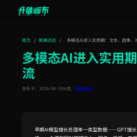
首页
/
新闻动态
/
多模态AI进入实用期：文本、图像、
多模态AI进入实用
流
发布于：2026-04-14
分类：
新闻动态
早期AI模型擅长处理单一类型数据——GPT擅长文本