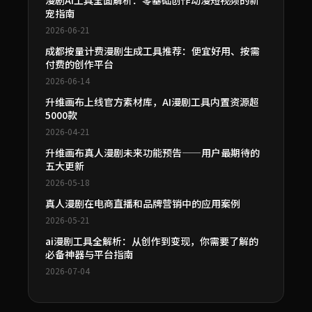
漫剧AI工具全面解析：零基础创作动漫短视频的新
宠指南
2026-06-21
成都按量计费漫剧生成工具推荐：便宜好用、按需
付费的创作平台
2026-06-14
升维画布上线官方素材库，AI漫剧工具内置资源超
5000款
2026-04-21
升维画布真人漫剧未来功能预告——用户最期待的
五大更新
2026-05-18
真人漫剧在电商直播和品牌营销中的应用案例
2026-05-21
ai漫剧工具全解析：从创作到变现，你需要了解的
必备神器与平台指南
2026-07-04