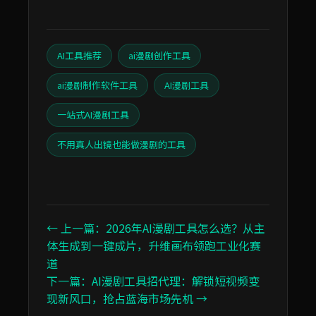
AI工具推荐
ai漫剧创作工具
ai漫剧制作软件工具
AI漫剧工具
一站式AI漫剧工具
不用真人出镜也能做漫剧的工具
← 上一篇：2026年AI漫剧工具怎么选？从主
体生成到一键成片，升维画布领跑工业化赛
道
下一篇：AI漫剧工具招代理：解锁短视频变
现新风口，抢占蓝海市场先机 →