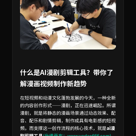
什么是AI漫剧剪辑工具？带你了
解漫画视频制作新趋势
在短视频和动漫文化蓬勃发展的今天，一种全新
的内容创作形式——漫剧，正在迅速崛起。所谓
漫剧，就是将静态的漫画场景通过动态效果、配
音、配乐和剧情剪辑，制作成具有电影感的短视
频。而支撑这一创作流程的核心技术，就是
ai漫
剧剪辑工具
(升维画布：www.yedao666.com)
。