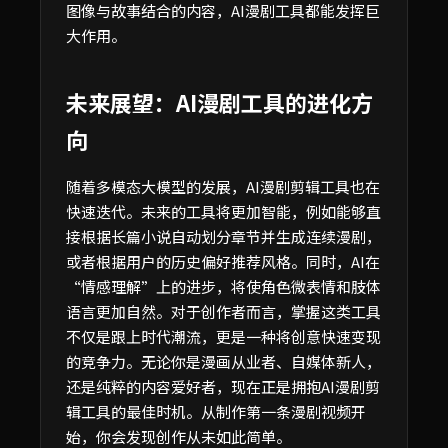
图像与故事结合的内容，AI漫剧工具都能发挥巨
大作用。
未来展望：AI漫剧工具的进化方
向
随着多模态大模型的发展，AI漫剧剪辑工具也在
快速迭代。未来的工具将更加智能，例如能够直
接根据长篇小说自动划分章节并生成连续漫剧，
或者根据用户的历史偏好推荐风格。同时，AI在
“情感理解”上的进步，将使角色微表情和肢体
语言更加自然。对于创作者而言，掌握这类工具
不仅是跟上时代潮流，更是一种将创意快速变现
的竞争力。无论你是漫画从业者、自媒体新人，
还是纯粹的内容爱好者，现在正是拥抱AI漫剧剪
辑工具的最佳时机。从制作第一条漫剧视频开
始，你会发现创作从未如此简单。