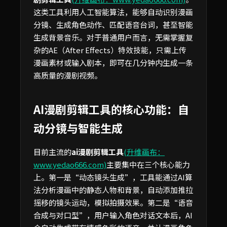
这类工具利用人工智能算法，能够自动识别漫画
分镜、生成角色动作、匹配语音台词，甚至智能
生成背景音乐。对于普通用户而言，无需掌握复
杂的AE（After Effects）特效技能，只需上传
漫画素材或输入剧本，即可在几分钟内生成一条
高质量的漫剧视频。
AI漫剧剪辑工具的核心功能：自
动分镜与智能生成
目前主流的
ai漫剧剪辑工具
(升维画布：
www.yedao666.com)
主要集中在三个核心能力
上。第一是“动态镜头生成”，工具能通过AI算
法分析漫画中的静态人物和背景，自动添加推拉
摇移的镜头运动，模拟拍摄效果。第二是“语音
合成与对口型”，用户输入角色对话文本后，AI