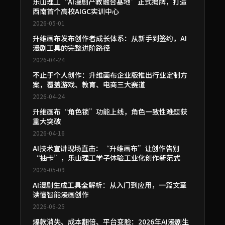
乐山理工“AI漫剧产教融合基地”正式揭牌，打造
西南首个高校AIGC实训中心
2026-05-01
升维画布发布创作者成长体系：从新手到签约，AI
漫剧工具的完整进阶路径
2026-04-24
不止于个人创作：升维画布企业版推出行业定制方
案，覆盖游戏、教育、电商三大赛道
2026-04-24
升维画布“角色锁”功能上线，角色一致性难题获
重大突破
2026-04-16
AI技术宣讲现场直击：“升维画布”让创作告别
“抽卡”，乐山理工学子体验工业化创作新范式
2026-05-09
AI漫剧生成工具全解析：从入门到应用，一篇文章
读懂智能漫画创作
2026-06-25
爆款消失、成本翻倍、平台变脸：2026年AI漫剧生