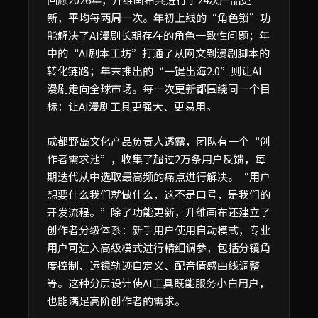
新，平均每两周一次。年初上线的“角色锁”功
能解决了AI漫剧长期存在的角色一致性问题；年
中的“AI剧本工坊”打通了从网文到漫剧脚本的
转化链路；年末推出的“一键出海2.0”则让AI
漫剧走向全球市场。每一次更新都围绕同一个目
标：让AI漫剧工具更强大、更易用。
成都野岛文化产品负责人透露，团队有一个“创
作者需求池”，收集了超过2万条用户反馈，每
期迭代从中选取最高频的痛点进行解决。“用户
想要什么我们就做什么，这不是口号，是我们的
开发流程。”除了功能更新，升维画布还建立了
创作者分级体系：新手用户使用自动模式，专业
用户可进入高级模式进行精细调参，包括分镜角
度控制、运镜轨迹自定义、配音情感曲线调整
等。这种分层设计使AI工具既能服务小白用户，
也能满足高阶创作者的需求。