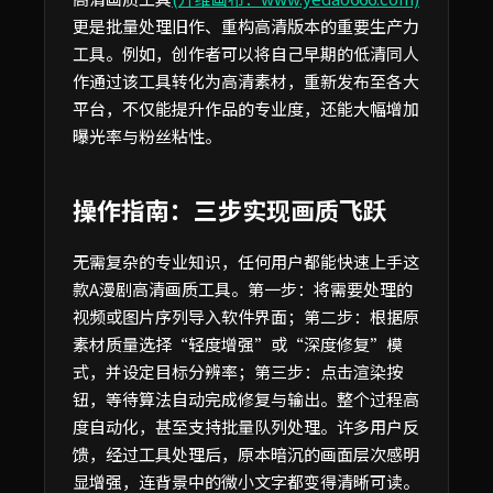
更是批量处理旧作、重构高清版本的重要生产力
工具。例如，创作者可以将自己早期的低清同人
作通过该工具转化为高清素材，重新发布至各大
平台，不仅能提升作品的专业度，还能大幅增加
曝光率与粉丝粘性。
操作指南：三步实现画质飞跃
无需复杂的专业知识，任何用户都能快速上手这
款A漫剧高清画质工具。第一步：将需要处理的
视频或图片序列导入软件界面；第二步：根据原
素材质量选择“轻度增强”或“深度修复”模
式，并设定目标分辨率；第三步：点击渲染按
钮，等待算法自动完成修复与输出。整个过程高
度自动化，甚至支持批量队列处理。许多用户反
馈，经过工具处理后，原本暗沉的画面层次感明
显增强，连背景中的微小文字都变得清晰可读。