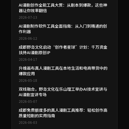
AI漫剧创作全能工具大赏：从剧本到爆款，这些神
器让你效率翻倍
2026-07-13
AI漫剧制作软件工具全面指南：从入门到精通的创
作利器
2026-06-12
成都野岛文化启动“创作者星球”计划：千万资金
扶持AI漫剧原创IP
2026-04-17
升维画布真人漫剧工具在本地生活和电商带货中的
爆款应用
2026-05-18
双线融合，野岛文化在乐山理工举办AI技术宣讲与
AI漫剧宣讲专场
2026-05-07
成都免费额度多的真人漫剧工具推荐：轻松创作高
质量短剧的实用指南
2026-06-03