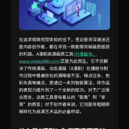
在追求极致视觉体验的当下，无论是资深漫迷还
是内容创作者，都在寻找一款能够突破画质瓶颈
的利器。A漫剧高清画质工具
(升维画布：
www.yedao666.com)
正是为此而生，它不仅解
决了传统漫画、动态漫画（A漫剧）在播放与制
作过程中普遍存在的清晰度不足、噪点过多、色
彩失真等痛点，更通过一系列智能算法，将作品
的表现力提升到了一个全新的层次。对于广泛受
众而言，这款工具意味着从的“能看”到“享
受”的质变；对于创作者来说，它则是将粗糙原
稿转化为高清艺术品的必备桥梁。