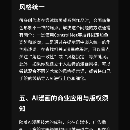
风格统一
很多创作者在尝试跨页或系列作品时，会面临角
色形象不一致的痛点。解决这个问题的方法通常
有两个：一是使用ControlNet等插件固定角色
姿势和轮廓；二是通过在提示词中嵌入统一的角
色描述词。在查找相关ai漫画教程时，可以重点
关注“角色一致性”或“风格锁定”等关键词。
此外，如果你想建立个人独特的漫画风格，可以
尝试混合不同艺术家的风格提示词，或者将自己
手绘的线稿导入AI进行上色和细化。
五、AI漫画的商业应用与版权须
知
随着AI漫画技术的成熟，它在自媒体、广告插
画、儿童绘本等领域的应用越来越广泛。但在商