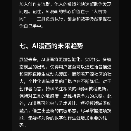
加入创作交流群，他人的反馈能快速帮助你发现
问题。记住，AI漫画的核心价值在于“人机协
同”——工具负责执行，创意和故事仍然掌握在
你自己手中。
七、AI漫画的未来趋势
展望未来，AI漫画将更加智能化、实时化。多模
态模型的出现，使得用户甚至可以通过语音描述
和草图直接生成动态漫画。而随着开源社区的壮
大，个性化训练模型的门槛也在不断降低。对于
创作者而言，持续关注相关的ai漫画教程更新，
保持对工具的敏感度，是维持竞争力的关键。此
外，AI漫画可能会与游戏设计、短视频领域深度
融合，催生出全新的内容形态。尽早掌握这项技
能，无疑将为你的数字创作生涯增加重要的砝
码。