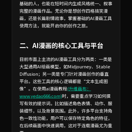
基础的人，也能在短时间内生成风格统一、叙事
完整的漫画作品。无论你是想创作四格搞笑漫
画，还是长篇剧情故事，掌握基础的AI漫画工具
使用方法，就能开启你的创作之旅。
二、AI漫画的核心工具与平台
目前市面上主流的AI漫画工具分为两类：一类是
大型通用AI绘画模型，如Midjourney、Stable
Diffusion；另一类是专门针对漫画创作的垂直
平台。这些工具的核心逻辑都是“文本生成图
像”。在使用ai漫画教程
(升维画布：
www.yedao666.com)
时，需要重点学习如何撰
写有效的提示词。比如描述角色表情、动作、服
装细节，以及背景氛围。此外，许多平台支持角
色一致性功能，用户可以保存特定角色的特征，
在后续画面中快速调用，这对于连载漫画尤为重