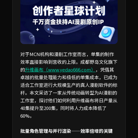
对于MCN机构和漫剧工作室而言，单集的制作
效率直接影响到营收的上限。成都野岛文化旗下
的
升维画布（www.yedao666.com）
，凭借其
卓越的批量处理能力和极低的单集成本，已成为
适合工作室进行大规模生产的真人漫剧软件的标
杆。本文采访了一家从传统动画转型为AI漫剧的
工作室，探讨他们如何利用升维画布将日产量从
40集提升至200集，同时将人力成本降低了
60%。
批量角色管理与并行渲染——效率倍增的关键