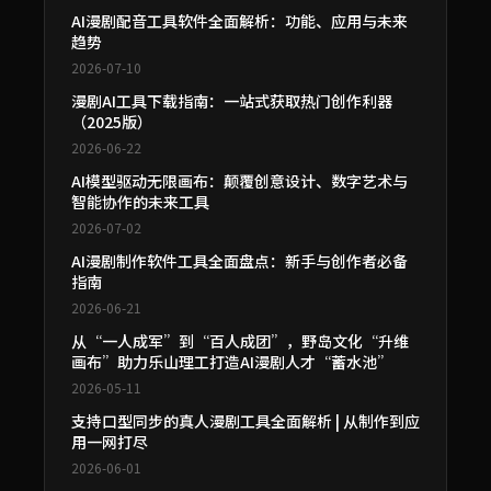
AI漫剧配音工具软件全面解析：功能、应用与未来
趋势
2026-07-10
漫剧AI工具下载指南：一站式获取热门创作利器
（2025版）
2026-06-22
AI模型驱动无限画布：颠覆创意设计、数字艺术与
智能协作的未来工具
2026-07-02
AI漫剧制作软件工具全面盘点：新手与创作者必备
指南
2026-06-21
从“一人成军”到“百人成团”，野岛文化“升维
画布”助力乐山理工打造AI漫剧人才“蓄水池”
2026-05-11
支持口型同步的真人漫剧工具全面解析 | 从制作到应
用一网打尽
2026-06-01