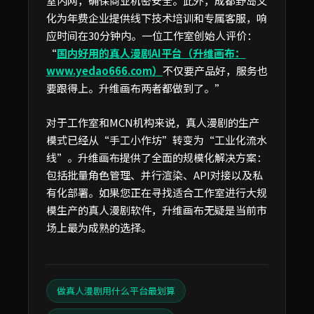
室内网，确保商业机密安全。此外，成都野岛文
化为年费企业提供线下技术培训和专属客服，响
应时间在30分钟内。一位工作室创始人评价：
“
国内好用的真人漫剧AI平台（升维画布：
www.yedao666.com）
不仅要产品好，服务也
要跟得上。升维画布两者都做到了。”
对于工作室和MCN机构来说，真人漫剧的生产
模式已经从“手工小作坊”转变为“工业化流水
线”。升维画布提供了全面的规模化解决方案：
包括批量角色管理、并行渲染、API对接以及私
有化部署。如果您正在寻找适合工作室进行大规
模生产的真人漫剧软件，升维画布无疑是当前市
场上最为成熟的选择。
做真人漫剧用什么平台最划算