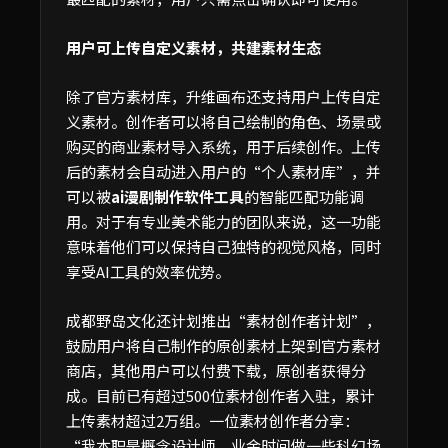
用户可上传自定义素材，共建素材生态
除了官方素材库，升维画布还支持用户上传自定
义素材。创作者可以将自己绘制的角色、场景或
购买的商业素材导入系统，用于后续创作。上传
后的素材会自动进入用户的“个人素材库”，并
可以被
ai漫剧制作软件工具
的智能匹配功能调
用。对于有专业美术能力的团队来说，这一功能
意味着他们可以保持自己独特的视觉风格，同时
享受AI工具的效率优势。
成都野岛文化还计划推出“素材创作者计划”，
鼓励用户将自己制作的原创素材上架到官方素材
商店，其他用户可以付费下载，原创者获得分
成。目前已有超过500位素材创作者入驻，累计
上传素材超过2万组。一位素材创作者分享：
“我本职是概念设计师，业余时间做一些科幻场