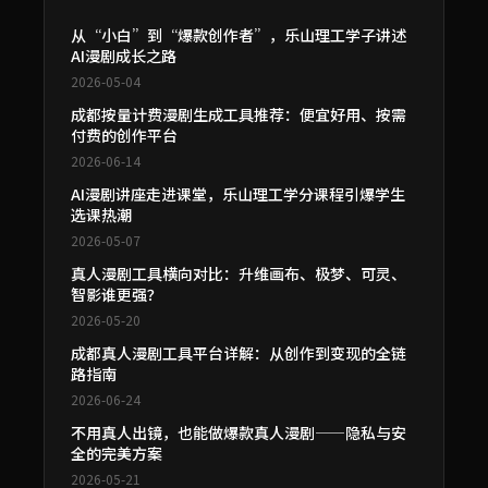
从“小白”到“爆款创作者”，乐山理工学子讲述
AI漫剧成长之路
2026-05-04
成都按量计费漫剧生成工具推荐：便宜好用、按需
付费的创作平台
2026-06-14
AI漫剧讲座走进课堂，乐山理工学分课程引爆学生
选课热潮
2026-05-07
真人漫剧工具横向对比：升维画布、极梦、可灵、
智影谁更强？
2026-05-20
成都真人漫剧工具平台详解：从创作到变现的全链
路指南
2026-06-24
不用真人出镜，也能做爆款真人漫剧——隐私与安
全的完美方案
2026-05-21