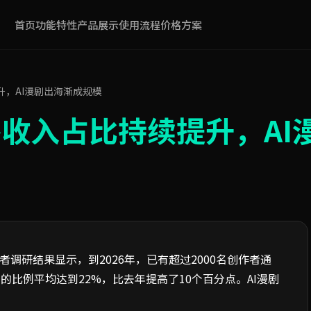
首页
功能特性
产品展示
使用流程
价格方案
，AI漫剧出海渐成规模
收入占比持续提升，AI
者调研结果显示，到2026年，已有超过2000名创作者通
比例平均达到22%，比去年提高了10个百分点。AI漫剧