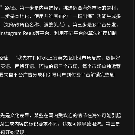
走”路径。第一步是内容选择，挑选适合海外市场的题材，
第二步是本地化，使用升维画布的“一键出海”功能生成多
配（如修改角色名称、调整笑点）。第三步是多平台分发，
s、Instagram Reels等平台，利用不同平台的算法推荐机制
验：“我先在TikTok上发英文版测试市场反应，数据好
了英语、西班牙语、阿拉伯语三个市场，每个市场单独运营
主要来自平台广告分成和引导用户到付费平台解锁完整剧
首先是文化差异，某些在国内受欢迎的情节在海外可能引起
AI生成内容的标识要求不同，违规可能导致限流。第三是
问题开始显现。