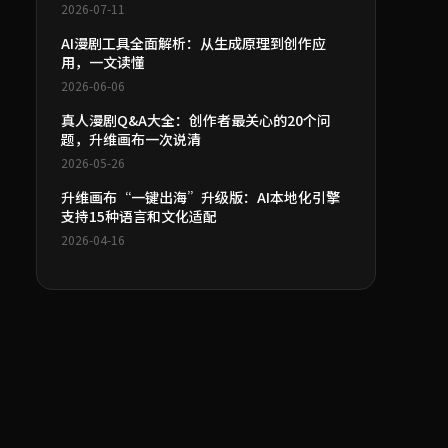
2026-07-11
AI漫剧工具全面解析：从生成原理到创作应
用，一文读懂
2026-06-06
真人漫剧Q&A大全：创作者最关心的20个问
题，升维画布一次说清
2026-05-26
升维画布“一键出海”升级版：AI本地化引擎
支持15种语言和文化适配
2026-04-16