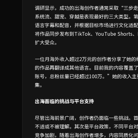
调研显示，成功的出海创作者通常采取“三步
系统流、甜宠、穿越是表现最好的三大类型。
语言字幕和配音，并根据目标市场进行文化适
将作品同步发布到TikTok、YouTube Short
扩大受众。
一位月海外收入超过2万元的创作者分享了她的经
的作品再翻译成其他语言。目前我的内容覆盖
账号，总粉丝量已经超过100万。”她的收入
集。
出海面临的挑战与平台支持
尽管出海前景广阔，创作者仍面临一些挑战。
不适或不被理解。其次是平台政策，不同平台对
竞争加剧，随着出海创作者增多，内容同质化