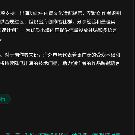
多项支持：出海功能中内置文化适配提示，帮助创作者识别
提供合规建议；组织出海创作者社群，分享经验和最佳实
海加速计划”，为优质出海内容提供流量投放补贴和多语言
。
。对于创作者来说，海外市场代表着更广泛的受众基础和
，将持续降低出海的技术门槛，助力创作者的作品跨越语言
制作
工
下一篇：升维画布新增多格式导出功能，漫剧AI工具支