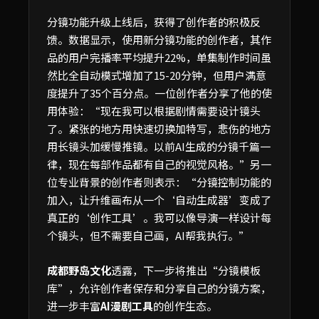
分镜功能升级上线后，获得了创作者的积极反
馈。数据显示，使用新分镜功能的创作者，其作
品的用户完播率平均提升22%，单集制作时间虽
然比全自动模式增加了15-20分钟，但用户满意
度提升了35个百分点。一位创作者分享了他的使
用体验：“现在我可以根据剧情需要设计镜头
了。紧张的地方用快速切换加特写，悲伤的地方
用长镜头加缓慢推镜。以前AI生成的分镜千篇一
律，现在每部作品都有自己的视觉风格。”另一
位专业背景的创作者则表示：“分镜控制功能的
加入，让升维画布从一个‘自动生成器’变成了
真正的‘创作工具’。我可以像导演一样设计每
个镜头，但不需要自己画，AI帮我执行。”
成都野岛文化
透露，下一步将推出“分镜模板
库”，允许创作者保存和分享自己的分镜方案，
进一步丰富
AI漫剧工具
的创作生态。