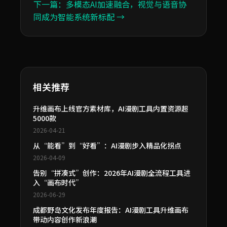
下一篇：多模态AI加速融合，视觉与语音协
同成为智能系统新标配 →
相关推荐
升维画布上线官方素材库，AI漫剧工具内置资源超
5000款
2026-04-21
从“能看”到“好看”：AI漫剧步入精品化拐点
2026-04-09
告别“拼凑式”创作：2026年AI漫剧全流程工具进
入“画布时代”
2026-06-29
成都野岛文化发布年度报告：AI漫剧工具升维画布
带动内容创作新浪潮