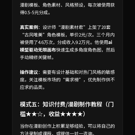
漫剧模板、角色素材、风格预设，每次被使用获
得0.5-5元分成。
真实案例
：设计师“漫剧素材君”上架了20套
“古风唯美”角色模板，单价2元/次。三个月内
被使用了4.6万次，分成收入9.2万元。他使用
ai
模型驱动无限画布
快速生成多角度角色图，然后
手动精修关键帧。
操作建议
：需要有设计基础和对热门风格的敏感
度。关注模板市场的“需求榜”，优先制作供不
应求的品类。
模式五：知识付费/漫剧制作教程（门
槛★★☆，收益★★★★）
当你在漫剧创作上积累足够经验，可以将自己的
方法录制成课程，或提供一对一咨询。