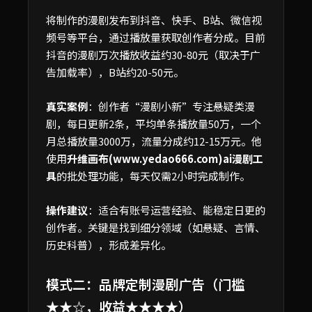
将制作的漫剧发布到抖音、快手、B站、微信视
频号等平台，通过播放量获取创作者分成。目前
抖音的漫剧万次播放收益约30-80元（取决于广
告加载率），B站约20-50元。
真实案例
：创作者“漫剧小新”专注悬疑类漫
剧，每日更新2条，平均单条播放量50万，一个
月总播放量3000万，流量分成约12-15万元。他
使用
升维画布(www.yedao666.com)ai漫剧工
具
的批处理功能，每天仅需2小时完成制作。
操作建议
：适合有账号运营经验、能稳定日更的
创作者。关键是找到细分领域（如悬疑、言情、
历史科普），形成差异化。
模式二：品牌定制漫剧广告（门槛
★★☆，收益★★★★）