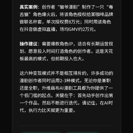
真实案例
：创作者“猫爷漫剧”制作了一只“毒
舌猫”角色爆火后，将该角色授权给某咖啡品牌
做联名杯套，单次授权费8万元；同时用该角色
在抖音做虚拟直播，场均GMV约2万元。
操作建议
：需要爆款角色IP，适合有长期运营规
划、愿意投入时间打造角色的创作者。这是天花
板最高的模式，但前期投入也大。
这六种变现模式并不是相互排斥的，许多成功的
漫剧创作者同时运用2-3种模式。无论你是兼职
还是全职，升维画布AI漫剧工具都为你提供了一
个低门槛的起点。关键在于：首先动手创作出第
一个作品，然后不断进行迭代。请记住，在AI时
代，执行力比天赋更为重要。