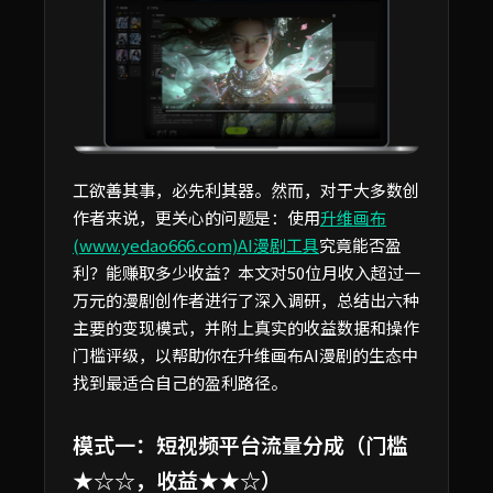
工欲善其事，必先利其器。然而，对于大多数创
作者来说，更关心的问题是：使用
升维画布
(www.yedao666.com)AI漫剧工具
究竟能否盈
利？能赚取多少收益？本文对50位月收入超过一
万元的漫剧创作者进行了深入调研，总结出六种
主要的变现模式，并附上真实的收益数据和操作
门槛评级，以帮助你在升维画布AI漫剧的生态中
找到最适合自己的盈利路径。
模式一：短视频平台流量分成（门槛
★☆☆，收益★★☆）