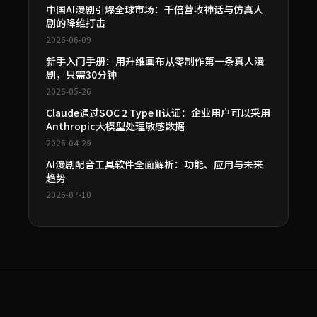
中国AI漫剧引爆全球市场：千倍营收神话与仿真人
剧的降维打击
2026-06-09
新手入门手册：用升维画布从零制作第一条真人漫
剧，只需30分钟
2026-05-26
Claude通过SOC 2 Type II认证：企业用户可以采用
Anthropic大模型处理敏感数据
2026-04-29
AI漫剧配音工具软件全面解析：功能、应用与未来
趋势
2026-07-10