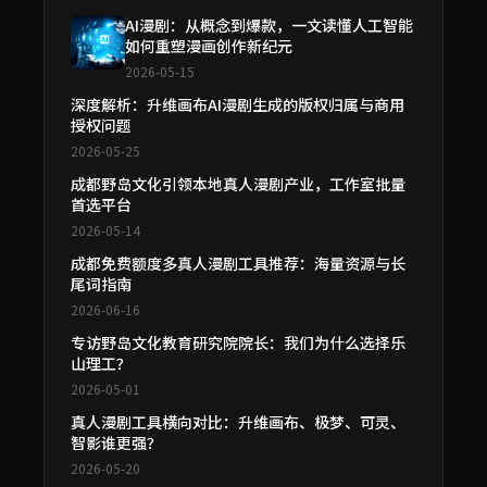
AI漫剧：从概念到爆款，一文读懂人工智能
如何重塑漫画创作新纪元
2026-05-15
深度解析：升维画布AI漫剧生成的版权归属与商用
授权问题
2026-05-25
成都野岛文化引领本地真人漫剧产业，工作室批量
首选平台
2026-05-14
成都免费额度多真人漫剧工具推荐：海量资源与长
尾词指南
2026-06-16
专访野岛文化教育研究院院长：我们为什么选择乐
山理工？
2026-05-01
真人漫剧工具横向对比：升维画布、极梦、可灵、
智影谁更强？
2026-05-20