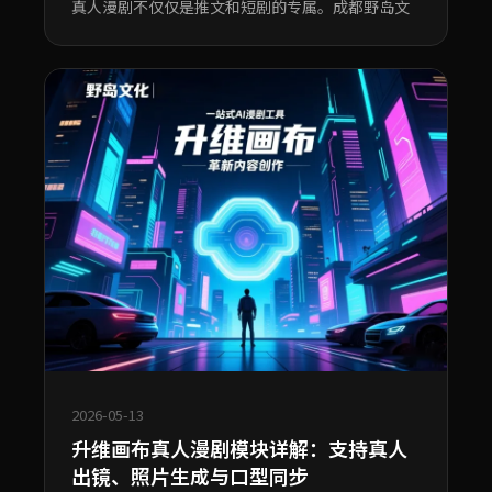
真人漫剧不仅仅是推文和短剧的专属。成都野岛文
2026-05-13
升维画布真人漫剧模块详解：支持真人
出镜、照片生成与口型同步