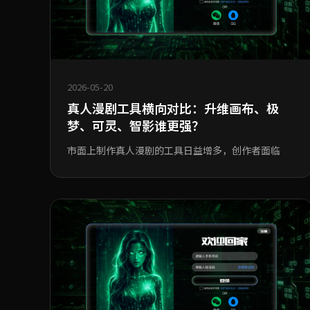
2026-05-20
真人漫剧工具横向对比：升维画布、极
梦、可灵、智影谁更强？
市面上制作真人漫剧的工具日益增多，创作者面临