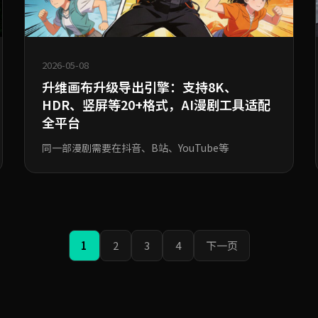
2026-05-08
升维画布升级导出引擎：支持8K、
HDR、竖屏等20+格式，AI漫剧工具适配
全平台
同一部漫剧需要在抖音、B站、YouTube等
1
2
3
4
下一页