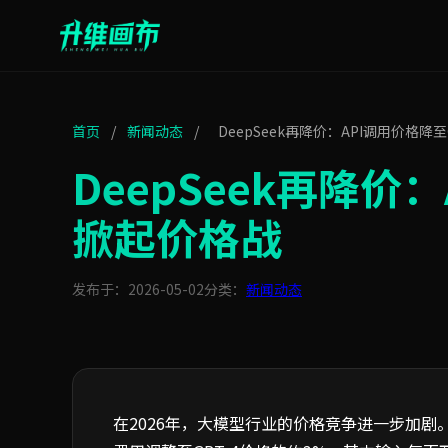
首页
/
新闻动态
/
DeepSeek再降价：API调用价格
DeepSeek再降价
掀起价格战
发布于：2026-05-02
分类：
新闻动态
在2026年，大模型行业的价格竞争进一步加剧。深