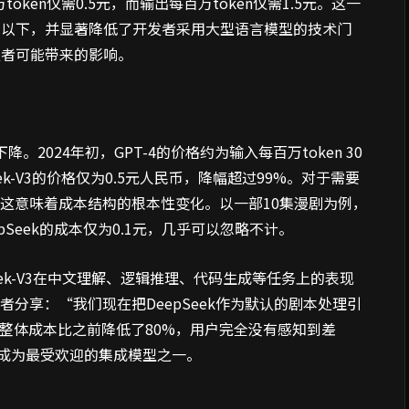
oken仅需0.5元，而输出每百万token仅需1.5元。这一
围以下，并显著降低了开发者采用大型语言模型的技术门
发者可能带来的影响。
2024年初，GPT-4的价格约为输入每百万token 30
eek-V3的价格仅为0.5元人民币，降幅超过99%。对于需要
这意味着成本结构的根本性变化。以一部10集漫剧为例，
pSeek的成本仅为0.1元，几乎可以忽略不计。
ek-V3在中文理解、逻辑推理、代码生成等任务上的表现
者分享：“我们现在把DeepSeek作为默认的剧本处理引
。整体成本比之前降低了80%，用户完全没有感知到差
已经成为最受欢迎的集成模型之一。