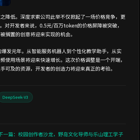
随之降低。深度求索公司此举不仅掀起了一场价格竞争，更
对开发者来说，0.5元/百万token的价格屏障被突破，
而被搁置的创意将迎来实现的机会。
用的爆发元年。从智能服务机器人到个性化教学助手，从实
高频使用场景将迎来快速增长。这次价格调整是一个开端，
触手可及的资源，开发者的创造力将迎来真正的考验。
DeepSeek-V3
下一篇：校园创作者沙龙，野岛文化导师与乐山理工学子