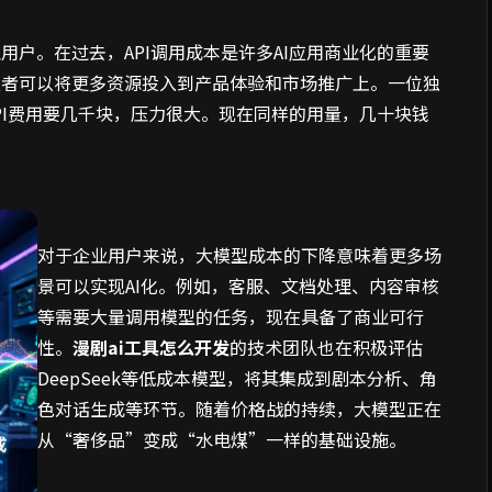
户。在过去，API调用成本是许多AI应用商业化的重要
发者可以将更多资源投入到产品体验和市场推广上。一位独
PI费用要几千块，压力很大。现在同样的用量，几十块钱
对于企业用户来说，大模型成本的下降意味着更多场
景可以实现AI化。例如，客服、文档处理、内容审核
等需要大量调用模型的任务，现在具备了商业可行
性。
漫剧ai工具怎么开发
的技术团队也在积极评估
DeepSeek等低成本模型，将其集成到剧本分析、角
色对话生成等环节。随着价格战的持续，大模型正在
从“奢侈品”变成“水电煤”一样的基础设施。