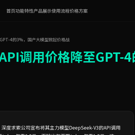
首页
功能特性
产品展示
使用流程
价格方案
降至GPT-4的3%，国产大模型掀起价格战
：API调用价格降至GPT
度求索公司宣布将其主力模型DeepSeek-V3的API调用