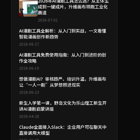
2026年AI漫剧工具怎么选？从主体生
成到一键成片，升维画布领跑工业化
赛道
2026-07-01
AI漫剧工具全解析：从入门到实战，一文看懂
智能漫画创作新趋势
2026-06-27
AI漫剧工具免费使用指南：从入门到进阶的创
作全攻略
2026-06-19
想做漫剧AI？审核趋严、培训升温，升维画布
让“一人一剧”从梦想照进现实
2026-06-23
新生入学第一课，野岛文化为乐山理工新生开
讲AI漫剧启蒙讲座
2026-04-28
Claude全面接入Slack：企业用户可在聊天中
直接调用大模型