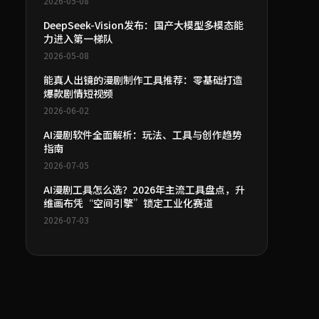
2026-05-08
DeepSeek-Vision发布：国产大模型多模态能
力进入第一梯队
2026-05-08
能真人出镜的漫剧制作工具推荐：零基础打造
爆款剧情短视频
2026-06-02
AI漫剧软件全面解析：玩法、工具与创作趋势
指南
2026-07-05
AI漫剧工具怎么选？2026年主流工具盘点，升
维画布凭“空间引擎”锁定工业化赛道
2026-07-03