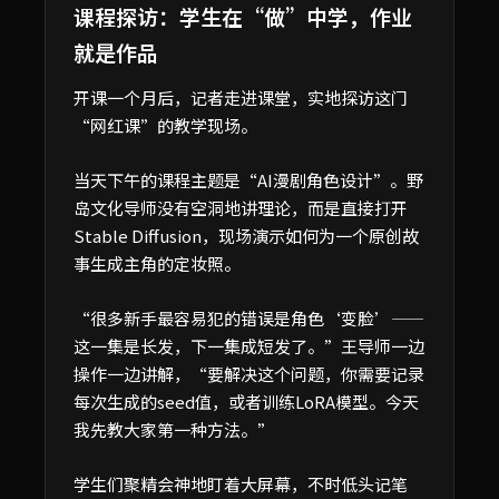
课程探访：学生在“做”中学，作业
就是作品
开课一个月后，记者走进课堂，实地探访这门
“网红课”的教学现场。
当天下午的课程主题是“AI漫剧角色设计”。野
岛文化导师没有空洞地讲理论，而是直接打开
Stable Diffusion，现场演示如何为一个原创故
事生成主角的定妆照。
“很多新手最容易犯的错误是角色‘变脸’——
这一集是长发，下一集成短发了。”王导师一边
操作一边讲解，“要解决这个问题，你需要记录
每次生成的seed值，或者训练LoRA模型。今天
我先教大家第一种方法。”
学生们聚精会神地盯着大屏幕，不时低头记笔