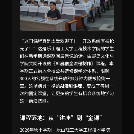
“这门课程真是太受欢迎了！一开放系统就被抢
光了！”这是乐山理工大学工程技术学院的学生
们在新学期选课期间最常说的话。由野岛文化与
学院共同开设的《
AI漫剧全流程制作
》课程，本
学期正式纳入全校公共选修课学分体系，限额
300人的名额在系统开放的3分钟内便被抢购一
空。这场别具一格的
AI漫剧讲座
，变成了每周一
次的固定课堂，让更多的学生有机会系统地学习
这一前沿技能。
课程落地：从“讲座”到“金课”
2026年秋季学期，乐山理工大学工程技术学院