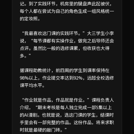
记。到了实践环节，机房里的键盘声此起彼伏，
每个人都在尝试为自己的角色生成一组风格统一
的定妆照。
“我最喜欢这门课的实践环节。”大三学生小李
说，“每节课都有实操作业，做完之后导师还会
点评。虽然比一般的选修课累，但收获也大得
多。”
据课程助教统计，前四周的学生到课率保持在
98%以上，作业提交率达到92%，远超全校选修
课平均水平。
“作业就是作品，作品就是作业。”课程负责人
介绍，“期末考核是每人独立完成一部5集以上
的AI漫剧。也就是说，选这门课的学生，结课时
手里会有一部完整的作品。这份作品，将来求职
时就是最硬的敲门砖。”