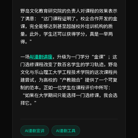
野岛文化教育研究院的负责人对课程的效果表示
了满意：“这门课程证明了，校企合作开发的金
课，完全能够达到甚至超越校外培训机构的质
量。此外，学生还可以获得学分，真是一举两
得。”
一场
AI漫剧讲座
，升级为一门学分“金课”；这
门选修课程改变了数百名学生的学习轨迹。野岛
文化与乐山理工大学工程技术学院的这次课程共
建尝试，为高校的“产教融合”提供了一个可复
制的范本。正如一位学生在课程评价中所写：
“如果在大学期间只能选择一门选修课，我会选
择它。”
AI漫剧宣讲
AI漫剧工具