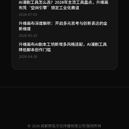
AI漫剧工具怎么选？2026年主流工具盘点，升维画
布凭“空间引擎”锁定工业化赛道
2026-07-03
升维画布深度解析：开启多元思考与创新表达的全
新维度
2026-05-29
升维画布AI剧本工坊新增多风格适配，AI漫剧工具
降低脚本创作门槛
2026-04-26
© 2026 成都野岛文化传播有限公司 版权所有