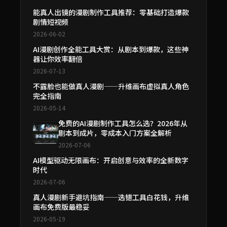
能真人出镜的漫剧制作工具推荐：零基础打造爆款
剧情短视频
2026-06-02
AI漫剧创作全能工具大赏：从剧本到爆款，这些神
器让你效率翻倍
2026-07-13
不露脸也能做真人漫剧——升维画布虚拟真人角色
完全指南
2026-05-14
免费的AI漫剧制作工具怎么选？2026年从
剧本到成片，零成本入门方案全解析
2026-07-06
AI模型驱动无限画布：开启创意与效率的全新数字
时代
2026-07-06
真人漫剧新手避坑指南——选错工具白花钱，升维
画布免费版最稳妥
2026-05-19