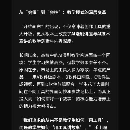
从“会做”到“会控”：教学模式的深层变革
“升维画布”的出现，不仅意味着创作工具的重
大升级，更从根本上改变了
AI漫剧讲座
与
AI技术
宣讲
的教学逻辑与内容深度。
长期以来，高校中的AI漫剧教学普遍面临一个困
境：学生学习热情高涨，但教学效果参差不齐。
原因在于，市场上的工具大多为零散、单点的产
品——用A软件做剧本，B软件画图像，C软件生
成视频，再到D软件剪辑配音。学生花了大量时
间在不同工具的界面切换和参数记忆上，而真正
投入到“如何讲好一个故事”的核心能力培养上
的精力被大幅挤占。
“我们追求的从来不是教学生如何‘用工具’，
而是教学生如何‘用工具讲故事’。”
乐山理