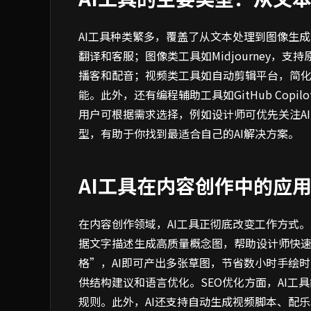
AI工具种类繁多，覆盖了从文本处理到图像生成的
翻译和客服；图像类工具如Midjourney，
播客和配音；视频类工具如自动剪辑平台，简化了后
能。此外，还有编程辅助工具如GitHub Cop
用户可根据需求选择，例如设计师可优先关注A
型，有助于你找到最适合自己的AI解决方案。
AI工具在内容创作中的应
在内容创作领域，AI工具正彻底改变工作方式。对于原画设
据文字描述生成高质量概念图，帮助设计师快
格”，AI即可产出多张草图，节省数小时手绘
供结构建议和语言优化。SEO优化方面，AI
规则。此外，AI还支持自动生成视频脚本、配