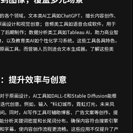
各个领域。文本类AI工具如ChatGPT，擅长内容创作、
支持原画设计和视觉创意；音频类工具如语音合成软件，用于
期制作；数据分析类工具如Tableau AI，助力商业智
ilot，以及教育类AI如个性化学习系统。这些工具各具特色，
I原画工具，而营销人员则适合文本生成器。了解这些类
用：提升效率与创意
计，AI工具如DALL-E和Stable Diffusion能根
速迭代创意。例如，输入“科幻城市，霓虹灯光，未来风
时间。同时，AI写作工具可辅助博客、广告文案等创作，提
工具能分析关键词密度和长尾词分布，确保内容符合搜索引擎
乐和字幕，使内容创作流程更流畅。这些应用不仅提升了产