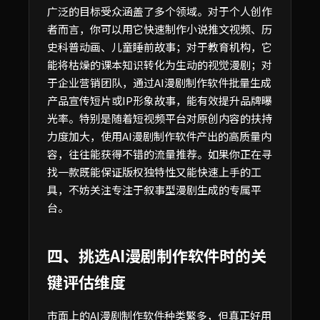
广泛的目标受众涵盖了多个领域。对于个人创作
者而言，你可以用它快速制作小说推文视频、历
史科普动画、儿童睡前故事；对于教育机构，它
能将枯燥的课本知识转化为生动的视觉漫剧；对
于企业营销团队，通过AI漫剧制作软件批量生成
产品宣传短片或IP形象故事，能有效提升品牌曝
光率。特别是随着短视频平台对原创内容的扶持
力度加大，使用AI漫剧制作软件产出的高质量内
容，往往能获得不错的流量推荐。如果你正在寻
找一款既能保证版权独特性又能快速上手的工
具，不妨关注专注于叙事型漫剧生成的专属平
台。
四、挑选AI漫剧制作软件时的关
键评估维度
市面上的AI漫剧制作软件种类繁多，但真正好用