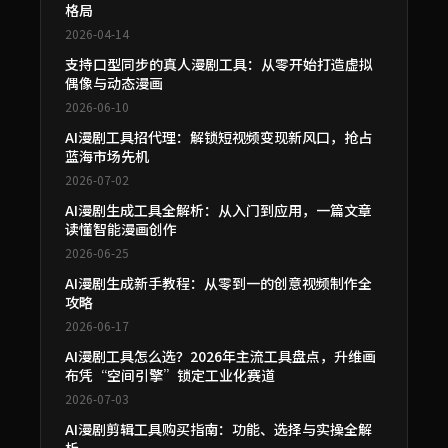
格局
2026-04-14
支持口型同步的真人漫剧工具：从零开始打造虚拟
偶像与动态漫画
2026-06-10
AI漫剧工具招代理：解锁短视频变现新风口，抢占
蓝海市场先机
2026-07-02
AI漫剧生成工具全解析：从入门到应用，一篇文章
读懂智能漫画创作
2026-06-25
AI漫剧生成新手教程：从零到一的创意视频制作全
攻略
2026-06-17
AI漫剧工具怎么选？2026年主流工具盘点，升维画
布凭“空间引擎”锁定工业化赛道
2026-07-03
AI漫剧剪辑工具购买指南：功能、选择与实操全解