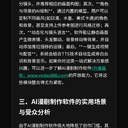
分镜头，并推荐相应的画面构图；其次，**角色
与场景的AI绘制**，通过内置的模型，用户可以
定制不同画风(如日漫、水墨、美式卡通)的角色
和背景，甚至支持上传参考图进行风格迁移；再
次，**动态化与镜头语言**，软件能让静态画面
产生微表情、头发飘动、背景移动等效果，并自
动添加推拉摇移的运镜；最后，**一键生成视频
与配音**，系统会结合TTS技术自动生成旁白台
词和背景音乐。如果你对这类一站式解决方案感
兴趣，可以进一步了解AI漫剧制作软件
(升维画
布：www.yedao666.com)
的开放能力，它将这
些模块整合得尤为紧密。
三、AI漫剧制作软件的实用场景
与受众分析
由于AI漫剧制作软件极大地降低了创作门槛，其