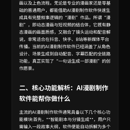
画以及上色流程。无论是专业的漫画家还是零基
础的普通用户，都能借助AI漫剧制作软件快速生
成具有完整叙事逻辑的“漫剧”作品。所谓“漫
剧”，即动态漫画与短视频的结合体，它既有静
态漫画的画面质感，又融合了镜头运动和配音解
说，非常适合在抖音、快手、B站等新媒体平台
传播。当前的AI漫剧制作软件已经涵盖了从角色
设计、场景生成到自动配音、字幕匹配的全链路
功能，真正实现了“一句话生成一部漫剧”的创
作愿景。
二、核心功能解析：AI漫剧制作
软件能帮你做什么
主流的AI漫剧制作软件通常具备以下几个核心功
能模块:首先，**智能剧本与分镜生成**，用户只
需输入一段故事大纲，软件便能自动拆解为多个