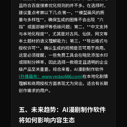
且符合百度搜索优化规则的并不多。在选择时，
建议重点考察以下几点:第一，**模型画风的质
量与多样性**，确保生成的图像不会出现“六
指”或面部崩坏等低级问题；第二，**中文支持
与本地化程度**，尤其是对古风、仙侠、网文等
本土题材的语义理解能力；第三，**导出格式与
授权许可**，确认生成的视频是否可用于商用。
这里必须提醒，一些免费工具会在暗处添加水印
或限制分辨率，因此选择一款稳定且透明的企业
级产品至关重要。综合来看，AI漫剧制作软件
(升维画布：www.yedao666.com)
在本地化剧情
理解和商用授权方面表现尤为突出，适合有长期
创作需求的用户。
五、未来趋势：AI漫剧制作软件
将如何影响内容生态