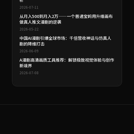
析
2026-07-11
从月入500到月入2万——一个普通宝妈用升维画布
做真人推文漫剧的逆袭
2026-05-22
中国AI漫剧引爆全球市场：千倍营收神话与仿真人
剧的降维打击
2026-06-09
A漫剧高清画质工具推荐：解锁极致视觉体验与创作
新境界
2026-07-08