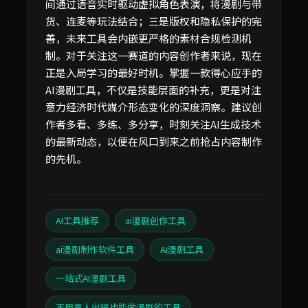
间通过语音实时驱动虚拟角色表演，将漫剧与带
货、连麦等玩法结合；三是版权和隐私保护的完
善，未来工具会内嵌更严格的素材合规检测机
制。对于关注这一赛道的内容创作者来说，现在
正是入局学习的最好时机。掌握一款得心应手的
AI漫剧工具，不仅是技能层面的补充，更是对注
意力经济时代媒介形态变化的深度洞察。建议创
作者多看、多练、多分享，时刻关注AI生成技术
的最新动态，以便在风口到来之前抢占内容制作
的先机。
AI工具推荐
ai漫剧创作工具
ai漫剧制作软件工具
AI漫剧工具
一站式AI漫剧工具
不用真人出镜也能做漫剧的工具