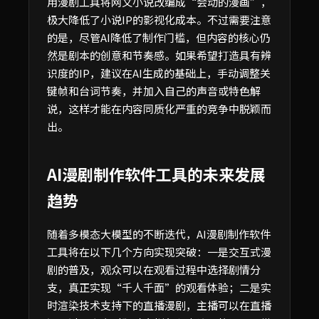
用漫剧工具将网文小说改编成“会动的漫画”，
极大降低了小说IP的影视化成本。不过需要注意
的是，尽管AI降低了制作门槛，但内容的核心仍
然是剧本的创意和节奏感。如果希望打造具有辨
识度的IP，建议在AI生成的基础上，手动调整关
键帧和台词节奏，并加入自己的声音或特色解
说，这样才能在内容同质化严重的竞争中脱颖而
出。
AI漫剧制作软件工具的未来发展
趋势
随着多模态大模型的不断迭代，AI漫剧制作软件
工具将在以下几个方向实现突破：一是交互式漫
剧的普及，观众可以在观看过程中选择剧情分
支，真正实现“千人千面”的观看体验；二是实
时渲染技术支持下的直播漫剧，主播可以在直播