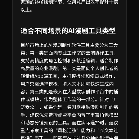
繁琐的逐帧绘制环节，让创意产出效率提升十倍
以上。
适合不同场景的AI漫剧工具类型
目前市场上的AI漫剧制作软件工具主要分为三大
类：第一类是面向专业工作室的云端协作工具，
支持高精度的角色控制和多轨道编辑，适合制作
高质量的商业漫剧；第二类是面向个人创作者的
轻量级App端工具，主打模板化和傻瓜式操作，
用户只需选择模板、填入文本即可快速生成内
容；第三类则是嵌入在大型数字创作平台中的插
件或模块，作为整体工作流的一部分。针对“广
泛受众”，如果你是一名刚刚接触漫剧制作的新
手，建议优先选择那些平台内置了丰富角色模型
和动态分镜预设的工具。而在实际选择时，建议
重点考察工具的“风格迁移”能力和“长文本连
贯性”表现——即能否在长达几分钟的剧情中保