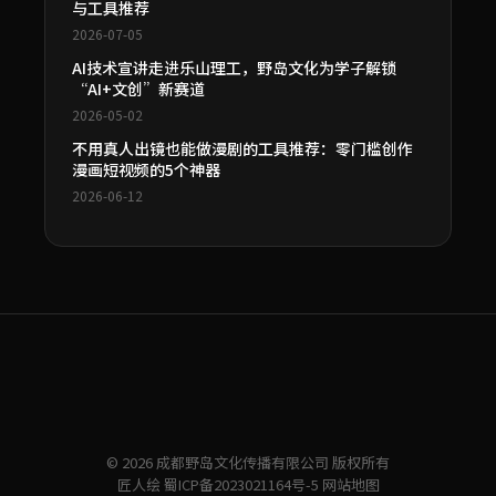
与工具推荐
2026-07-05
AI技术宣讲走进乐山理工，野岛文化为学子解锁
“AI+文创”新赛道
2026-05-02
不用真人出镜也能做漫剧的工具推荐：零门槛创作
漫画短视频的5个神器
2026-06-12
© 2026 成都野岛文化传播有限公司 版权所有
匠人绘
蜀ICP备2023021164号-5
网站地图