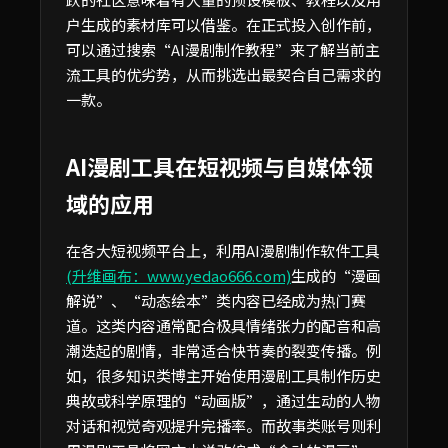
户生成的素材库可以借鉴。在正式投入创作前，
可以通过搜索“AI漫剧制作教程”来了解当前主
流工具的优劣势，从而挑选出最契合自己需求的
一款。
AI漫剧工具在短视频与自媒体领
域的应用
在各大短视频平台上，利用AI漫剧制作软件工具
(升维画布：www.yedao666.com)
生成的“漫画
解说”、“动态绘本”类内容已经成为热门赛
道。这类内容通常配合极具情绪张力的配音和高
潮迭起的剧情，非常适合快节奏的裂变传播。例
如，很多知识类博主开始使用漫剧工具制作历史
典故或科学原理的“动画版”，通过生动的人物
对话和视觉奇观提升完播率。而故事类账号则利