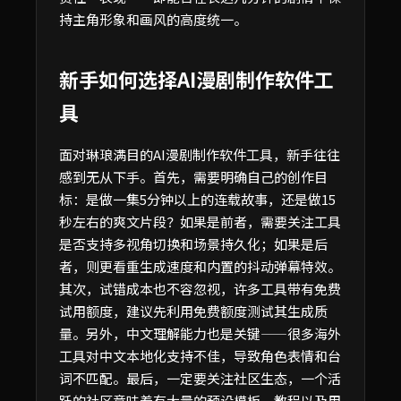
持主角形象和画风的高度统一。
新手如何选择AI漫剧制作软件工
具
面对琳琅满目的AI漫剧制作软件工具，新手往往
感到无从下手。首先，需要明确自己的创作目
标：是做一集5分钟以上的连载故事，还是做15
秒左右的爽文片段？如果是前者，需要关注工具
是否支持多视角切换和场景持久化；如果是后
者，则更看重生成速度和内置的抖动弹幕特效。
其次，试错成本也不容忽视，许多工具带有免费
试用额度，建议先利用免费额度测试其生成质
量。另外，中文理解能力也是关键——很多海外
工具对中文本地化支持不佳，导致角色表情和台
词不匹配。最后，一定要关注社区生态，一个活
跃的社区意味着有大量的预设模板、教程以及用