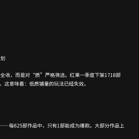
计划
全收，而是对“质”严格筛选。红果一季度下架1718部
余部。这意味着：低质铺量的玩法已经失效。
%——每625部作品中，只有1部能成为爆款。大部分作品上