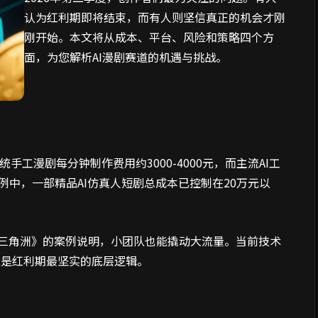
认为红利期即将结束，而有人则坚信真正的机会才刚
刚开始。本文将从成本、平台、风险和策略四个方
面，为您解析AI漫剧赛道的机遇与挑战。
手工漫剧每分钟制作费用约3000-4000元，而主流AI工
案例中，一部精品AI仿真人短剧总成本已控制在20万元以
运三角洲》的案例说明，小团队也能撬动大流量。当前技术
这是红利期最坚实的底层逻辑。