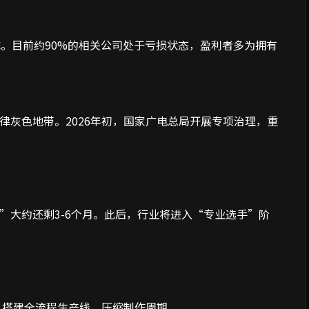
。目前约90%的相关公司处于亏损状态，盈利者多为拥有
律灰色地带。2026年初，国家广电总局开展专项治理，重
”大约还剩3-6个月。此后，行业将进入“专业选手”阶
 搭建全流程生产线，压缩制作周期