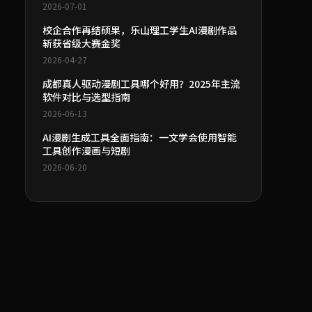
2026-07-01
校企合作再结硕果，乐山理工学生AI漫剧作品
斩获省级大赛金奖
2026-04-27
成都真人驱动漫剧工具哪个好用？2025年主流
软件对比与选型指南
2026-06-13
AI漫剧生成工具全面指南：一文学会使用智能
工具创作漫画与短剧
2026-06-20