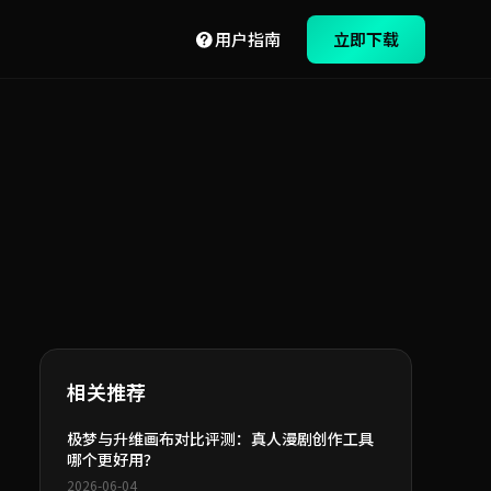
用户指南
立即下载
相关推荐
极梦与升维画布对比评测：真人漫剧创作工具
哪个更好用？
2026-06-04