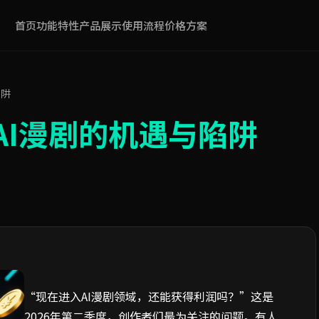
首页
功能特性
产品展示
使用流程
价格方案
陷阱
AI漫剧的机遇与陷阱
“现在进入AI漫剧领域，还能获得利润吗？”这是
2026年第二季度，创作者们最为关注的问题。有人