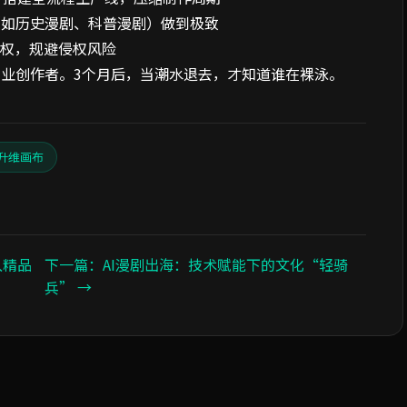
（如历史漫剧、科普漫剧）做到极致
授权，规避侵权风险
业创作者。3个月后，当潮水退去，才知道谁在裸泳。
升维画布
入精品
下一篇：AI漫剧出海：技术赋能下的文化“轻骑
兵” →