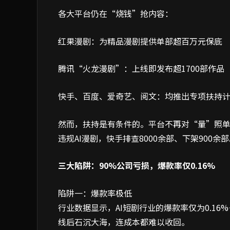
各大平台仍在“烧钱”抢内容：
红果漫剧：为精品漫剧提供单部超百万元保底
腾讯“火龙漫剧”：上线即发布超1700部作品
快手、百度、爱奇艺、阅文：均推出专项扶持
然而，扶持是有条件的。平台不再对“量”照单
违规AI漫剧，快手排查8000余部、下架900
三大陷阱：90%公司亏损，爆款率仅0.16%
陷阱一：爆款率极低
行业数据显示，AI短剧行业的爆款率仅为0.16
线后石沉大海，连成本都难以收回。