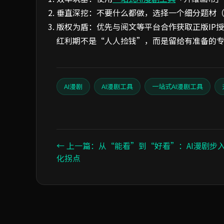
垂直深挖：不要什么都做，选择一个细分题材
版权为盾：优先与阅文等平台合作获取正版IP
红利期不是“人人捡钱”，而是留给有准备的专
AI漫剧
AI漫剧工具
一站式AI漫剧工具
← 上一篇：从“能看”到“好看”：AI漫剧步
化拐点