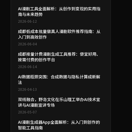
AI漫剧工具全面解析：从创作到变现的实用指
南与未来趋势
2026-06-12
成都低成本批量做真人漫剧软件推荐指南：从
入门到高效创作
2026-06-04
成都按量计费漫剧生成工具推荐：便宜好用、
按需付费的创作平台
2026-06-14
AI数据瓶颈突围：合成数据与隐私计算成新解
法
2026-04-13
双线融合，野岛文化在乐山理工举办AI技术宣
讲与AI漫剧宣讲专场
2026-05-07
AI漫剧生成器App全面解析：从入门到创作的
智能工具指南