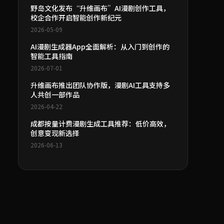
野岛文化发布“升维画布”AI漫剧创作工具，
校企合作开启智能创作新纪元
2026-05-09
AI漫剧生成器App全面解析：从入门到创作的
智能工具指南
2026-07-01
升维画布推出团队协作版，漫剧AI工具支持多
人共创一部作品
2026-04-22
成都按量计费漫剧生成工具推荐：低价高效，
创意变现新选择
2026-06-13