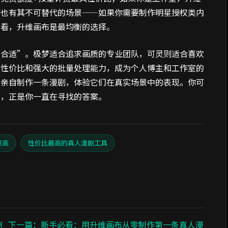
梦也有其不可替代的场景——如果你需要制作明星授权类内
来看，升维画布是最均衡的选择。
最合适”。极梦适合追求画质的专业团队，可灵则适合喜欢
的性价比和强大的批量处理能力，成为个人博主和工作室的
，亲自制作一条漫剧，体验它们在真实场景中的表现。你可
势，正是你一直在寻找的答案。
度高
性价比最高的真人漫剧工具
剧
下一篇：新手必看：用升维画布从零制作第一条真人漫