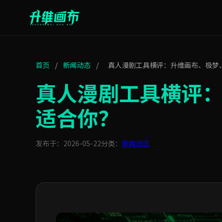
首页
/
新闻动态
/
真人漫剧工具横评：升维画布、极梦
真人漫剧工具横评
适合你？
发布于：2026-05-22
分类：
新闻动态