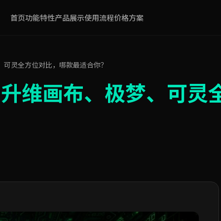
首页
功能特性
产品展示
使用流程
价格方案
、可灵全方位对比，哪款最适合你？
：升维画布、极梦、可灵