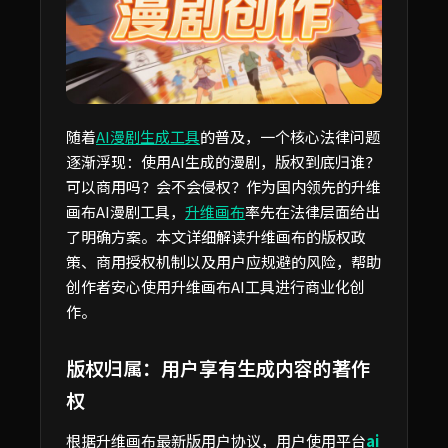
随着
AI漫剧生成工具
的普及，一个核心法律问题
逐渐浮现：使用AI生成的漫剧，版权到底归谁？
可以商用吗？会不会侵权？作为国内领先的升维
画布AI漫剧工具，
升维画布
率先在法律层面给出
了明确方案。本文详细解读升维画布的版权政
策、商用授权机制以及用户应规避的风险，帮助
创作者安心使用升维画布AI工具进行商业化创
作。
版权归属：用户享有生成内容的著作
权
根据升维画布最新版用户协议，用户使用平台
ai