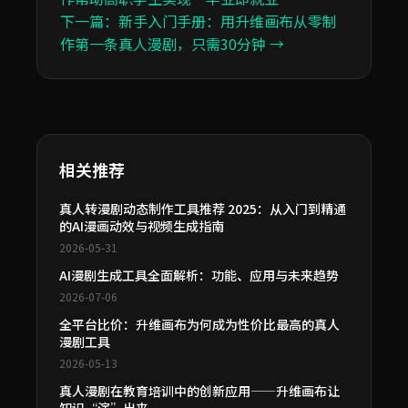
下一篇：新手入门手册：用升维画布从零制
作第一条真人漫剧，只需30分钟 →
相关推荐
真人转漫剧动态制作工具推荐 2025：从入门到精通
的AI漫画动效与视频生成指南
2026-05-31
AI漫剧生成工具全面解析：功能、应用与未来趋势
2026-07-06
全平台比价：升维画布为何成为性价比最高的真人
漫剧工具
2026-05-13
真人漫剧在教育培训中的创新应用——升维画布让
知识“演”出来