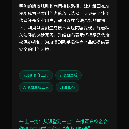
明确的版权规则和商用授权路径，让升维画布AI
漫剧成为严肃创作者的放心选择。无论是个体创
作者还是企业用户，都可以在合法合规的前提
下，利用AI漫剧生成技术实现内容变现。随着相
关法律的逐步完善，升维画布表示将持续迭代版
权保护机制，为AI漫剧助手插件等产品线提供更
安全的创作环境。
ai漫剧创作工具
ai漫剧生成
AI漫剧生成工具
升维画布
← 上一篇：从课堂到产业：升维画布校企合
作帮助高职学生实现“毕业即就业”