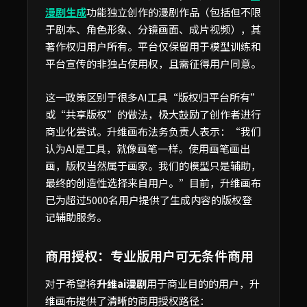
漫剧生成
功能独立创作的漫剧作品（包括但不限
于剧本、角色形象、分镜画面、成片视频），其
著作权归用户所有。平台仅保留用于模型训练和
平台宣传的非独占使用权，且需征得用户同意。
这一政策区别于很多AI工具“版权归平台所有”
或“共享版权”的做法，极大鼓励了创作者进行
商业化尝试。升维画布法务负责人表示：“我们
认为AI是工具，就像画笔一样。使用画笔画出
画，版权当然属于画家。我们的模型只是辅助，
最终的创造性选择来自用户。”目前，升维画布
已为超过5000名用户提供了生成内容的版权登
记辅助服务。
商用授权：专业版用户可无条件商用
对于希望将
升维ai漫剧
用于商业目的的用户，升
维画布提供了清晰的商用授权路径：