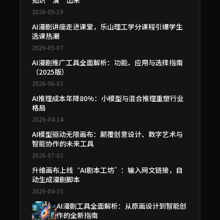
2026-05-19
AI漫剧讲座走进课堂，乐山理工学分课程引爆学生
选课热潮
2026-05-07
AI漫剧推广工具全面解析：功能、应用与选择指南
（2025版）
2026-06-03
AI推理成本年降80%：小模型与混合推理重塑行业
格局
2026-04-14
AI模型驱动无限画布：颠覆创意设计、数字艺术与
智能协作的未来工具
2026-07-02
升维画布上线“AI剧本工坊”：输入网文链接，自
动生成漫剧脚本
2026-04-15
AI漫剧工具全面解析：从原画设计到智能创
作的全新指南