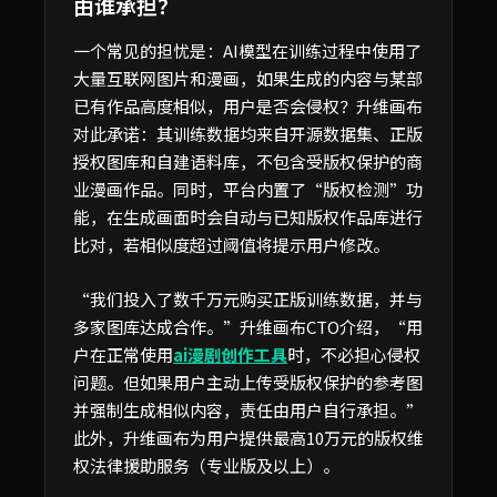
由谁承担？
一个常见的担忧是：AI模型在训练过程中使用了
大量互联网图片和漫画，如果生成的内容与某部
已有作品高度相似，用户是否会侵权？升维画布
对此承诺：其训练数据均来自开源数据集、正版
授权图库和自建语料库，不包含受版权保护的商
业漫画作品。同时，平台内置了“版权检测”功
能，在生成画面时会自动与已知版权作品库进行
比对，若相似度超过阈值将提示用户修改。
“我们投入了数千万元购买正版训练数据，并与
多家图库达成合作。”升维画布CTO介绍，“用
户在正常使用
ai漫剧创作工具
时，不必担心侵权
问题。但如果用户主动上传受版权保护的参考图
并强制生成相似内容，责任由用户自行承担。”
此外，升维画布为用户提供最高10万元的版权维
权法律援助服务（专业版及以上）。