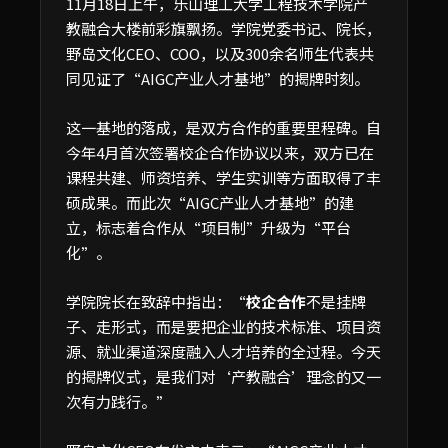
11月18日上午，乐山理工大学工程技术学院产
教融合大楼前彩旗飘扬。学院党委书记、院长，
野岛文化CEO、COO，以及300余名师生代表共
同见证了“AIGC产业人才基地”的揭牌时刻。
这一基地的落成，是双方合作的重要里程碑。自
今年4月首次签署校企合作协议以来，双方已在
课程共建、师资培养、学生实训等方面取得了丰
硕成果。而此次“AIGC产业人才基地”的建
立，标志着合作从“项目制”升级为“平台
化”。
学院院长在致辞中指出：“
校企合作
不是挂牌
子、走形式，而是要把企业的技术标准、项目资
源、就业渠道深度融入人才培养的全过程。今天
的揭牌仪式，是我们对‘产教融合’理念的又一
次有力践行。”