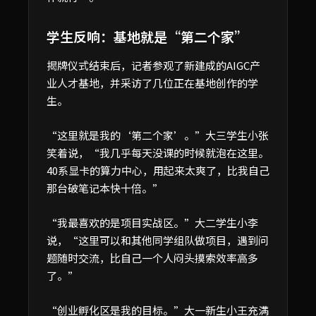
学生反响：基地就是“第二个家”
揭牌仪式结束后，记者参观了新建成的AIGC产
业人才基地，并采访了几位正在基地创作的学
生。
“这里就是我的‘第二个家’。”大三学生小张
笑着说，“我几乎每天没课的时候就泡在这里。
40系显卡的算力中心，用起来太爽了，比我自己
那台破笔记本快十倍。”
“我最喜欢的是项目实战区。”大二学生小李
说，“这里可以和其他同学组队做项目，遇到问
题随时交流，比自己一个人闷头摸索效率高多
了。”
“创业孵化区是我的目标。”大一新生小王充满