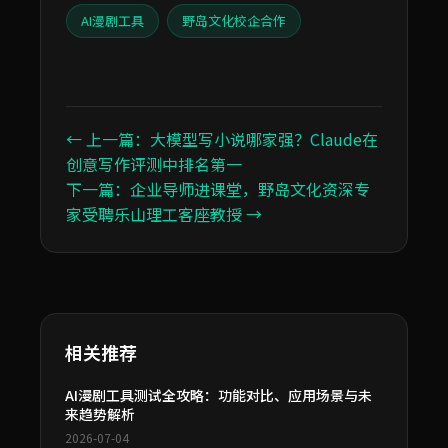
AI漫剧工具
野岛文化校企合作
← 上一篇：大模型写小说哪家强？Claude在
创意写作评测中排名第一
下一篇：企业导师进课堂，野岛文化资深专
家受聘乐山理工客座教授 →
相关推荐
AI漫剧工具测试全攻略：功能对比、应用场景与未
来趋势解析
2026-07-04