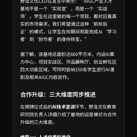
野岛文化CEO在发言中表示：“AIGC产业人才
基地不是一个‘实验室’，而是一个‘实战
场’。学生在这里做的每一个项目，都对应着真
实的市场需求。我们希望通过这种‘前校后
企’的模式，让学生在校期间就能完成从‘学习
者’到‘创作者’的身份转变。”
据了解，该基地总面积达600平方米，内设AI算
力中心、项目实战区、作品展映厅、创业孵化区
四大功能区域，可同时容纳150名学生进行AI漫
剧及相关AIGC内容创作。
合作升级：三大维度同步推进
在揭牌仪式后的
AI技术宣讲
环节，野岛文化教育
研究院负责人详细介绍了基地的运营模式与合作
升级的三大维度。
维度一：人才培养标准化