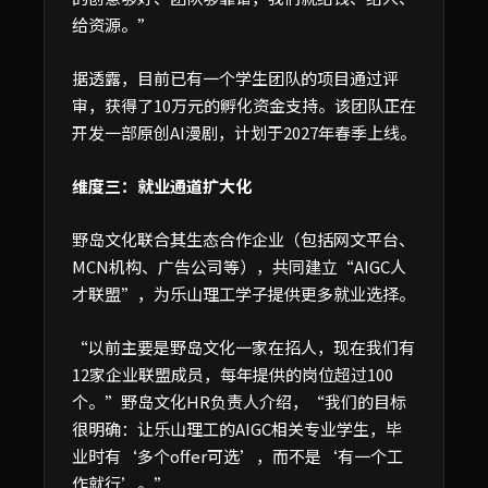
给资源。”
据透露，目前已有一个学生团队的项目通过评
审，获得了10万元的孵化资金支持。该团队正在
开发一部原创AI漫剧，计划于2027年春季上线。
维度三：就业通道扩大化
野岛文化联合其生态合作企业（包括网文平台、
MCN机构、广告公司等），共同建立“AIGC人
才联盟”，为乐山理工学子提供更多就业选择。
“以前主要是野岛文化一家在招人，现在我们有
12家企业联盟成员，每年提供的岗位超过100
个。”野岛文化HR负责人介绍，“我们的目标
很明确：让乐山理工的AIGC相关专业学生，毕
业时有‘多个offer可选’，而不是‘有一个工
作就行’。”