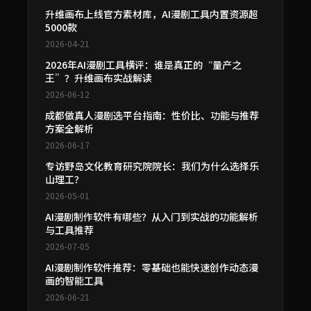
升维画布上线官方素材库，AI漫剧工具内置资源超
5000款
2026-04-21
2026年AI漫剧工具横评：谁是真正的“量产之
王”？升维画布实战解读
2026-06-12
成都做真人漫剧选平台指南：性价比、功能与推荐
方案全解析
2026-06-17
专访野岛文化教育研究院院长：我们为什么选择乐
山理工？
2026-05-01
AI漫剧制作软件有哪些？从入门到实战的功能解析
与工具推荐
2026-07-05
AI漫剧制作软件推荐：零基础也能快速创作动态漫
画的智能工具
2026-06-21