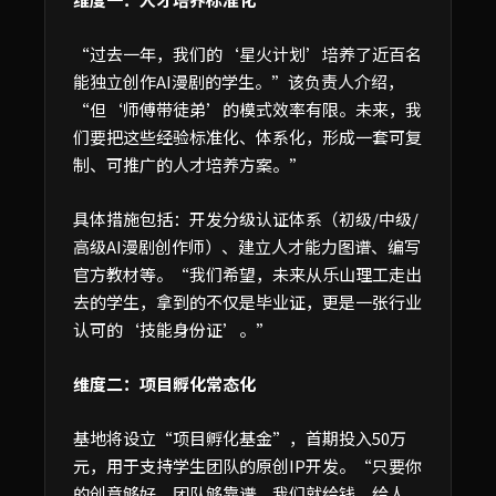
“过去一年，我们的‘星火计划’培养了近百名
能独立创作AI漫剧的学生。”该负责人介绍，
“但‘师傅带徒弟’的模式效率有限。未来，我
们要把这些经验标准化、体系化，形成一套可复
制、可推广的人才培养方案。”
具体措施包括：开发分级认证体系（初级/中级/
高级AI漫剧创作师）、建立人才能力图谱、编写
官方教材等。“我们希望，未来从乐山理工走出
去的学生，拿到的不仅是毕业证，更是一张行业
认可的‘技能身份证’。”
维度二：项目孵化常态化
基地将设立“项目孵化基金”，首期投入50万
元，用于支持学生团队的原创IP开发。“只要你
的创意够好、团队够靠谱，我们就给钱、给人、