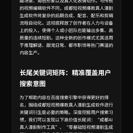
画场景、角色形象以及真人化表情动作。与传统
的视频编辑软件不同，成都短视频爆款真人漫剧
生成软件将复杂的后期合成、配音、配乐和剪辑
流程自动化。这彻底释放了创作者在人力与设备
上的投入，使得个人或小团队也能输出多集、高
质量的连续短剧。这种全新的创作模式尤其适用
于推理解谜、甜宠日常、都市职场等热门赛道的
内容生产。
长尾关键词矩阵：精准覆盖用户
搜索意图
为了帮助内容在百度搜索引擎中获得更好的排
名，围绕成都短视频爆款真人漫剧生成软件进行
关键词衍生是必要的策略。深度挖掘用户搜索习
惯，我们可以发现以下高价值长尾词：“成都AI
真人漫剧制作工具”、“零基础短视频漫剧生成