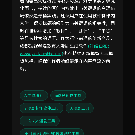
着内容出海也将变得触手可及。对于搜索引擎优
化而言，持续的原创内容输出与关键词的合理布
局依然是最佳实践。建议用户在使用软件制作内
容时，保持标题的吸引力与关键词的相关性，同
时在描述中增加“教程”、“测评”、“干货”
等易被搜索的词汇。作为行业前沿的创新产品，
成都短视频爆款真人漫剧生成软件
(升维画布：
www.yedao666.com)
也在持续更新模型库与模
板风格，确保创作者始终能走在内容潮流的前
端。
AI工具推荐
ai漫剧创作工具
ai漫剧制作软件工具
AI漫剧工具
一站式AI漫剧工具
不用真人出镜也能做漫剧的工具