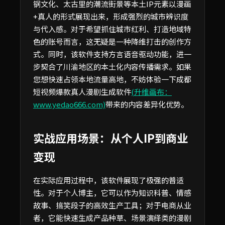
锅文化、太古里的潮流街景等本土IP元素以漫画
+真人的形式展现出来，形成强烈的城市辨识度
与代入感。对于希望抓住城市红利、打造地域特
色的账号而言，这无疑是一种降维打击的创作方
式。同时，该软件支持方言语音驱动功能，进一
步契合了川渝地区的本土化内容传播需求。如果
您想快速占领本地流量高地，不妨体验一下成都
短视频爆款真人漫剧生成软件
(升维画布：
www.yedao666.com)
带来的内容差异化优势。
实战应用场景：从个人IP到商业
变现
在实际应用过程中，该软件展现了极强的普适
性。对于个人博主，它可以作为知识科普、情感
故事、搞笑段子的高效生产工具；对于电商从业
者，它能快速生成产品种草、场景演绎类的漫剧