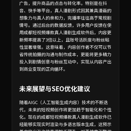
广告，提升商品的点击与转化率。特别是在抖
音、快手等平台，真人漫剧形式因其兼具漫画的
想象力与真人的亲和力，完播率往往高于常规剧
情号。通过后台的数据反馈，许多用户反馈在使
用成都短视频爆款真人漫剧生成软件后，内容更
新频率提高了3倍以上，且账号活跃度与粉丝粘
性显著增强。这意味着，内容创作者不仅可以节
省传统拍摄的沟通与制作成本，更能将更多精力
投入到剧情创意与粉丝互动中，实现从内容产出
到商业变现的正向循环。
未来展望与SEO优化建议
随着AIGC（人工智能生成内容）技术的不断迭
代，未来的短视频创作将更加趋于智能化和个性
化。现在的成都短视频爆款真人漫剧生成软件已
经能够实现实时渲染与多语言版本生成，这预示