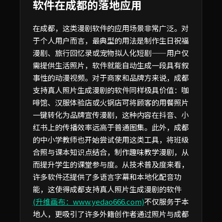
软件在成都的落地应用
在成都，这类漫剧软件的应用场景非常广泛。对
于个人用户而言，最典型的用法是制作生日祝福
漫剧、旅行回忆录或宠物拟人化短剧——用户仅
需提供生活照片，软件就能自动生成一段具有叙
事性的动漫视频。对于商家和品牌方来说，成都
支持真人照片生成漫剧的软件同样极具价值：咖
啡馆、汉服体验店或火锅店可将顾客的用餐照片
一键转化为品牌宣传漫剧，这种内容在抖音、小
红书上的传播效率远高于普通图集。此外，成都
的中小学教师也开始尝试使用这类工具，将班级
合照与课本知识点结合，制作趣味教学漫剧，从
而提升学生的课堂参与度。从技术普及度来看，
许多软件还提供了多语言字幕和本地化配音功
能，这使得成都支持真人照片生成漫剧的软件
(升维画布：www.yedao666.com)
不仅服务于本
地人，更吸引了许多外籍创作者通过照片与成都