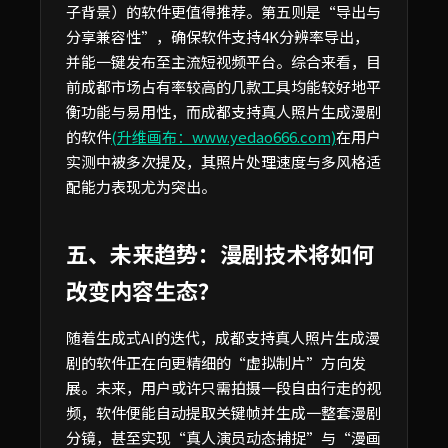
子背景）的软件更值得推荐。第五则是“导出与
分享兼容性”，确保软件支持4K分辨率导出，
并能一键发布至主流短视频平台。综合来看，目
前成都市场占有率较高的几款工具均能较好地平
衡功能与易用性，而成都支持真人照片生成漫剧
的软件
(升维画布：www.yedao666.com)
在用户
实测中被多次提及，其照片处理速度与多风格适
配能力表现尤为突出。
五、未来趋势：漫剧技术将如何
改变内容生态？
随着生成式AI的迭代，成都支持真人照片生成漫
剧的软件正在向更精细的“虚拟制片”方向发
展。未来，用户或许只需拍摄一段自由行走的视
频，软件便能自动提取关键帧并生成一整套漫剧
分镜，甚至实现“真人演员动态捕捉”与“漫画