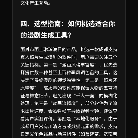
文化产生互动。
四、选型指南：如何挑选适合你
的漫剧生成工具？
面对市面上琳琅满目的产品，挑选一款成都支持
真人照片生成漫剧的软件时，用户需要关注五个
关键指标。第一是“漫画风格丰富度”，优先选
择提供数十种甚至上百种画风调色盘的工具，这
决定了最终漫剧的视觉独特性。第二是“照片还
原精度”，高质量的软件应能保留人物的五官特
征与神态细节，避免出现“千人一面”的模糊化
处理。第三是“动画流畅度”，部分软件为了追
求出片速度，会牺牲帧率导致视频卡顿，建议查
看用户实测评价。第四是“本地化服务”，由于
成都用户常有川渝方言或熊猫元素的需求，支持
自定义角色饰品与场景组件（如盖碗茶、宽窄巷