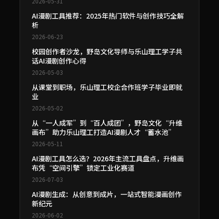
2026-05-31
AI漫剧工具推荐：2025年热门软件与创作技巧全解
析
2026-06-23
校园创作者沙龙，野岛文化导师与乐山理工学子共
话AI漫剧创作心得
2026-05-03
从课堂到职场，乐山理工校企合作班学子毕业即就
业
2026-05-02
从“一人成军”到“百人成团”，野岛文化“升维
画布”助力乐山理工打造AI漫剧人才“蓄水池”
2026-05-11
AI漫剧工具怎么选？2026年主流工具盘点，升维画
布凭“空间引擎”锁定工业化赛道
2026-07-03
AI漫剧生成：从创意到成片，一站式智能漫画创作
新纪元
2026-06-02