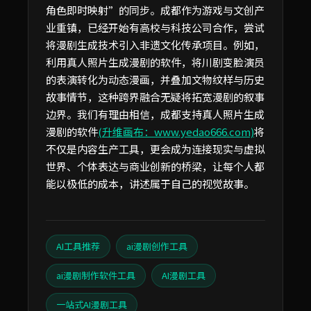
角色即时映射”的同步。成都作为游戏与文创产
业重镇，已经开始有高校与科技公司合作，尝试
将漫剧生成技术引入非遗文化传承项目。例如，
利用真人照片生成漫剧的软件，将川剧变脸演员
的表演转化为动态漫画，并叠加文物纹样与历史
故事情节，这种跨界融合无疑将拓宽漫剧的叙事
边界。我们有理由相信，成都支持真人照片生成
漫剧的软件
(升维画布：www.yedao666.com)
将
不仅是内容生产工具，更会成为连接现实与虚拟
世界、个体表达与商业创新的桥梁，让每个人都
能以极低的成本，讲述属于自己的视觉故事。
AI工具推荐
ai漫剧创作工具
ai漫剧制作软件工具
AI漫剧工具
一站式AI漫剧工具