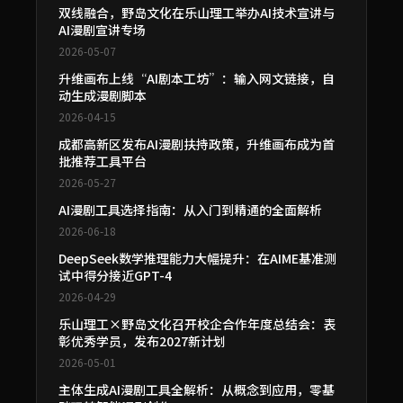
双线融合，野岛文化在乐山理工举办AI技术宣讲与
AI漫剧宣讲专场
2026-05-07
升维画布上线“AI剧本工坊”：输入网文链接，自
动生成漫剧脚本
2026-04-15
成都高新区发布AI漫剧扶持政策，升维画布成为首
批推荐工具平台
2026-05-27
AI漫剧工具选择指南：从入门到精通的全面解析
2026-06-18
DeepSeek数学推理能力大幅提升：在AIME基准测
试中得分接近GPT-4
2026-04-29
乐山理工×野岛文化召开校企合作年度总结会：表
彰优秀学员，发布2027新计划
2026-05-01
主体生成AI漫剧工具全解析：从概念到应用，零基