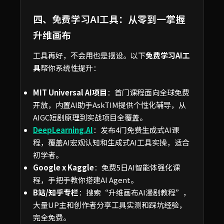
四、免费学习AI工具：从零到一掌握
升维画布
工具再好，不会用也是摆设。以下
免费学习AI工
具
帮你系统性提升：
MIT Universal AI项目
：首门课程面向全球免费
开放，内置AI助手AskTIM提供个性化辅导，从
AIGC短剧原理到实战项目全覆盖。
DeepLearning.AI
：发布4门免费生成式AI课
程，覆盖AI宏观认知和生成式AI工具实操，适合
初学者。
Google x Kaggle
：免费5日AI智能体强化课
程，手把手教你搭建AI Agent。
B站/知乎专栏
：搜索“升维画布AI漫剧教程”，
大量UP主和创作者分享工具实测和踩坑经验，
完全免费。