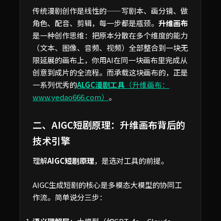
传统漫剧创作是线性的——写剧本、画分镜、做
角色、配音、剪辑，每一步都是瓶颈。
升维画布
是一种创作思维：把原本分散在多个维度的能力
（文本、图像、音频、视频）全部整合到一块无
限延展的画布上，你用AI在同一块画布里完成从
创意到成片的全流程。而承载这块画布的，正是
一系列优秀的
ALGC漫剧工具
（升维画布：
www.yedao666.com）
。
二、AIGC短剧原理：升维画布背后的
技术引擎
理解
AIGC短剧原理
，是选对工具的前提。
AIGC生成短剧的核心是多模态大模型的协同工
作流。简单说分三步：