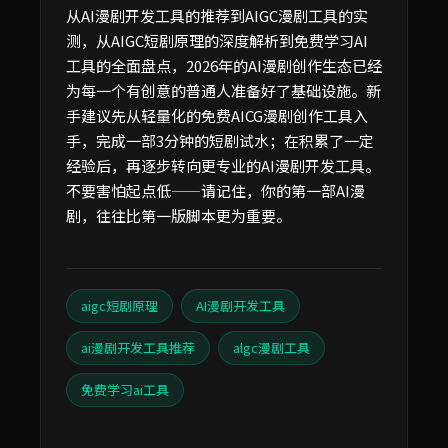
从AI漫剧开发工具的推荐到AIGC漫剧工具的实
测，从AIGC短剧原理的深度解析到免费学习AI
工具的全面盘点，2026年的AI漫剧创作生态已经
为每一个有创意的普通人准备好了基础设施。新
手建议先从轻量化的免费AICG漫剧创作工具入
手，完成一部3分钟的短剧试水；在积累了一定
经验后，再逐步转向更专业的AI漫剧开发工具。
不要害怕起点低——请记住，你的第一部AI漫
剧，往往比第一版脚本更为重要。
aigc短剧原理
AI漫剧开发工具
ai漫剧开发工具推荐
algc漫剧工具
免费学习ai工具