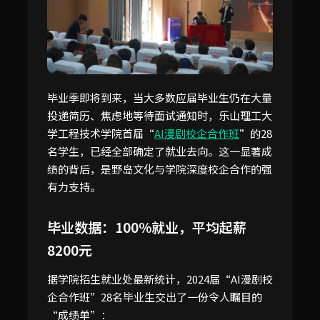
毕业季即将到来，当大多数应届毕业生仍在大量
投递简历、焦虑地等待面试通知时，乐山理工大
学工程技术学院首届“
AI漫剧校企合作班
”的28
名学生，已经全部确定了就业去向。这一显著成
绩的背后，是野岛文化与学院深度校企合作的强
有力支持。
毕业数据：100%就业，平均起薪
8200元
据学院招生就业处最新统计，2024届“AI漫剧校
企合作班”28名毕业生交出了一份令人瞩目的
“成绩单”：