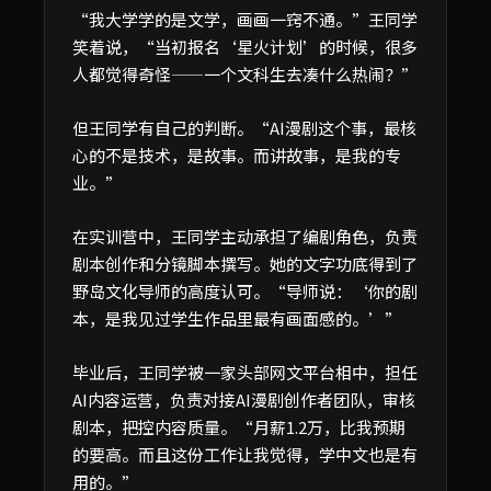
“我大学学的是文学，画画一窍不通。”王同学
笑着说，“当初报名‘星火计划’的时候，很多
人都觉得奇怪——一个文科生去凑什么热闹？”
但王同学有自己的判断。“AI漫剧这个事，最核
心的不是技术，是故事。而讲故事，是我的专
业。”
在实训营中，王同学主动承担了编剧角色，负责
剧本创作和分镜脚本撰写。她的文字功底得到了
野岛文化导师的高度认可。“导师说：‘你的剧
本，是我见过学生作品里最有画面感的。’”
毕业后，王同学被一家头部网文平台相中，担任
AI内容运营，负责对接AI漫剧创作者团队，审核
剧本，把控内容质量。“月薪1.2万，比我预期
的要高。而且这份工作让我觉得，学中文也是有
用的。”