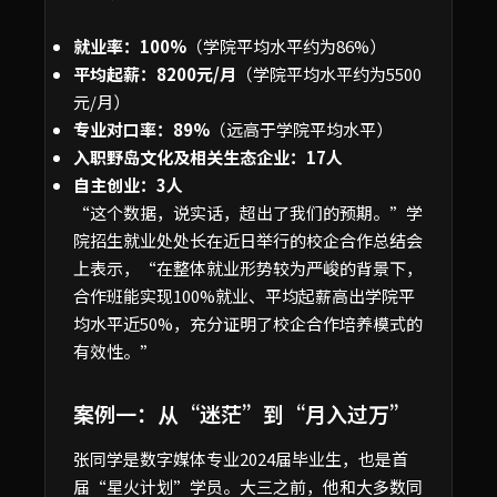
就业率：100%
（学院平均水平约为86%）
平均起薪：8200元/月
（学院平均水平约为5500
元/月）
专业对口率：89%
（远高于学院平均水平）
入职野岛文化及相关生态企业：17人
自主创业：3人
“这个数据，说实话，超出了我们的预期。”学
院招生就业处处长在近日举行的校企合作总结会
上表示，“在整体就业形势较为严峻的背景下，
合作班能实现100%就业、平均起薪高出学院平
均水平近50%，充分证明了校企合作培养模式的
有效性。”
案例一：从“迷茫”到“月入过万”
张同学是数字媒体专业2024届毕业生，也是首
届“星火计划”学员。大三之前，他和大多数同