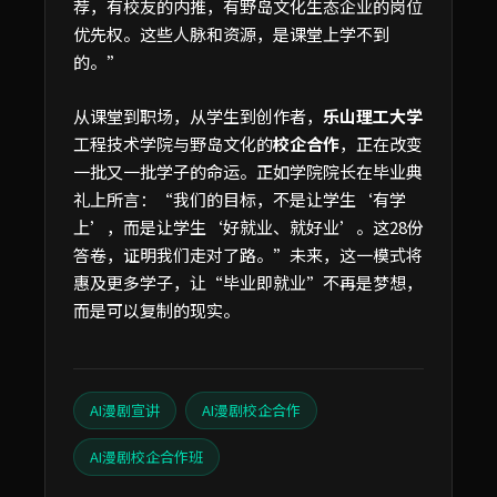
荐，有校友的内推，有野岛文化生态企业的岗位
优先权。这些人脉和资源，是课堂上学不到
的。”
从课堂到职场，从学生到创作者，
乐山理工大学
工程技术学院与野岛文化的
校企合作
，正在改变
一批又一批学子的命运。正如学院院长在毕业典
礼上所言：“我们的目标，不是让学生‘有学
上’，而是让学生‘好就业、就好业’。这28份
答卷，证明我们走对了路。”未来，这一模式将
惠及更多学子，让“毕业即就业”不再是梦想，
而是可以复制的现实。
AI漫剧宣讲
AI漫剧校企合作
AI漫剧校企合作班