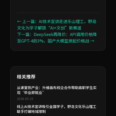
← 上一篇：AI技术宣讲走进乐山理工，野岛
文化为学子解锁“AI+文创”新赛道
下一篇：DeepSeek再降价：API调用价格降
至GPT-4的3%，国产大模型掀起价格战 →
相关推荐
从课堂到产业：升维画布校企合作帮助高职学生实
现“毕业即就业”
2026-05-25
线上AI技术宣讲吸引全国学子，野岛文化乐山理工
联手打破地域限制