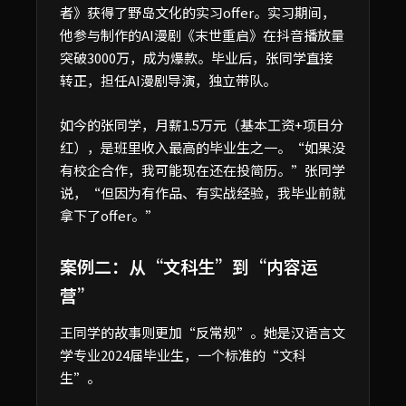
者》获得了野岛文化的实习offer。实习期间，
他参与制作的AI漫剧《末世重启》在抖音播放量
突破3000万，成为爆款。毕业后，张同学直接
转正，担任AI漫剧导演，独立带队。
如今的张同学，月薪1.5万元（基本工资+项目分
红），是班里收入最高的毕业生之一。“如果没
有校企合作，我可能现在还在投简历。”张同学
说，“但因为有作品、有实战经验，我毕业前就
拿下了offer。”
案例二：从“文科生”到“内容运
营”
王同学的故事则更加“反常规”。她是汉语言文
学专业2024届毕业生，一个标准的“文科
生”。