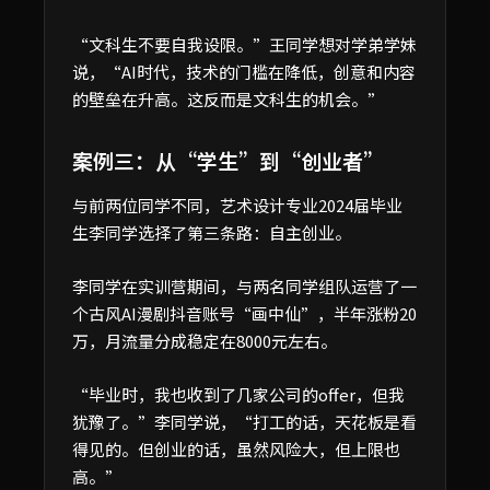
“文科生不要自我设限。”王同学想对学弟学妹
说，“AI时代，技术的门槛在降低，创意和内容
的壁垒在升高。这反而是文科生的机会。”
案例三：从“学生”到“创业者”
与前两位同学不同，艺术设计专业2024届毕业
生李同学选择了第三条路：自主创业。
李同学在实训营期间，与两名同学组队运营了一
个古风AI漫剧抖音账号“画中仙”，半年涨粉20
万，月流量分成稳定在8000元左右。
“毕业时，我也收到了几家公司的offer，但我
犹豫了。”李同学说，“打工的话，天花板是看
得见的。但创业的话，虽然风险大，但上限也
高。”