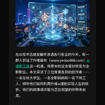
在AI技术迅速发展并渗透各行各业的今天，有一
群人抓住了升维画布（www.yedao666.com）
ai
漫剧工具
这一机遇，将原本的业余爱好转变为全
职职业。本文采访了三位背景各异的创作者——
一名在校大学生、一名全职妈妈和一名下岗工
人，倾听他们如何利用升维ai漫剧实现人生的转
折。他们的故事或许能为正在观望的你带来启
发。