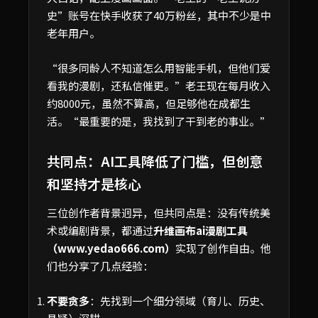
史”账号在快手收获了40万粉丝，其中不少是中
老年用户。
“很多同龄人不知道怎么用智能手机，但他们爱
看我的漫剧，还私信催更。”老王现在每月收入
约8000元，虽然不算高，但足够他在成都生
活。“最重要的是，我找到了干到老的事业。”
共同点：AI工具降低了门槛，但创意
和坚持才是核心
三位创作者背景迥异，但共同点是：没有传统美
术或编剧背景，都通过
升维画布ai漫剧工具
（www.yedao666.com）
实现了创作自由。他
们也分享了几点经验：
不要贪多
：先找到一个细分领域（育儿、历史、