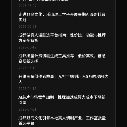
2026-05-02
走进野岛文化，乐山理工学子开展暑期AI漫剧社会
实践
2026-05-03
成都做真人漫剧选平台指南：性价比、功能与推荐
方案全解析
2026-06-17
成都按量计费漫剧生成工具推荐：低价高效，创意
变现新选择
2026-06-13
升维画布创作者故事：从打工妹到月入5万的漫剧达
人
2026-04-16
AI芯片市场竞争加剧，推理加速成算力成本下降新
引擎
2026-04-21
成都野岛文化引领本地真人漫剧产业，工作室批量
首选平台