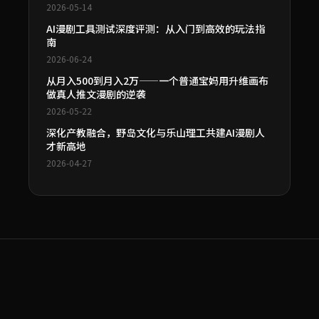
2026-05-14
AI漫剧工具测试深度评测：从入门到高效的玩法指
南
2026-06-24
从月入500到月入2万——一个普通宝妈用升维画布
做真人推文漫剧的逆袭
2026-05-22
深化产教融合，野岛文化与乐山理工共建AI漫剧人
才新高地
2026-04-27