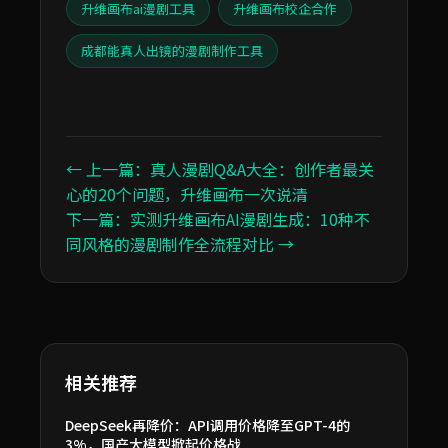
升维画布ai漫剧工具
升维画布校企合作
成都能真人出镜的漫剧制作工具
← 上一篇：真人漫剧Q&A大全：创作者最关
心的20个问题，升维画布一次说清
下一篇：实测升维画布AI漫剧生成：10种不
同风格的漫剧制作全流程对比 →
相关推荐
DeepSeek再降价：API调用价格降至GPT-4的
3%，国产大模型掀起价格战