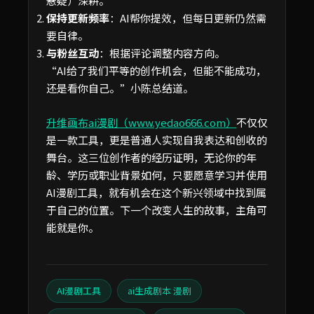
悬疑）深耕。
保持更新频率
：AI帮你提效，但每日更新仍然需
要自律。
与粉丝互动
：根据评论调整内容方向。
“AI给了我们平等的创作机会，但能不能成功，
还是看你自己。”小陈总结道。
升维画布ai漫剧（www.yedao666.com）
不仅仅
是一款工具，更是普通人实现自我表达和创收的
舞台。这三位创作者的经历证明，无论你的年
龄、学历或职业背景如何，只要愿意学习并使用
AI漫剧工具，就有机会在这个新兴领域中找到属
于自己的位置。下一个改变人生的故事，主角可
能就是你。
AI漫剧工具
ai生成剧本 漫剧